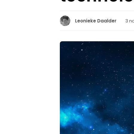
3 n
Leonieke Daalder