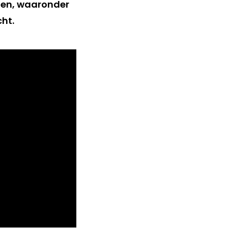
ngen, waaronder
ht.