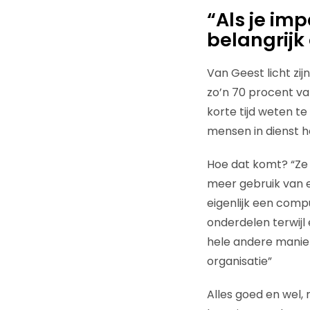
“Als je imp
belangrijk
Van Geest licht zi
zo’n 70 procent v
korte tijd weten t
mensen in dienst 
Hoe dat komt? “Ze 
meer gebruik van e
eigenlijk een comp
onderdelen terwijl
hele andere manie
organisatie”
Alles goed en wel