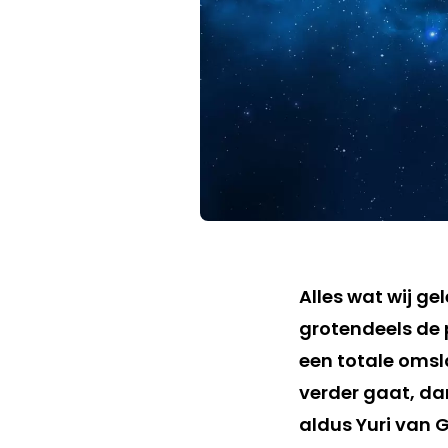
Alles wat wij g
grotendeels de p
een totale omsl
verder gaat, dan
aldus Yuri van G