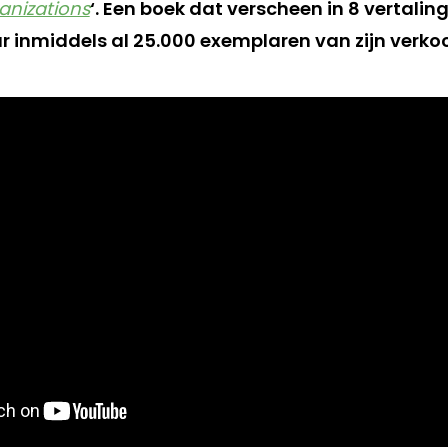
anizations
‘. Een boek dat verscheen in 8 vertali
r inmiddels al 25.000 exemplaren van zijn verkoc