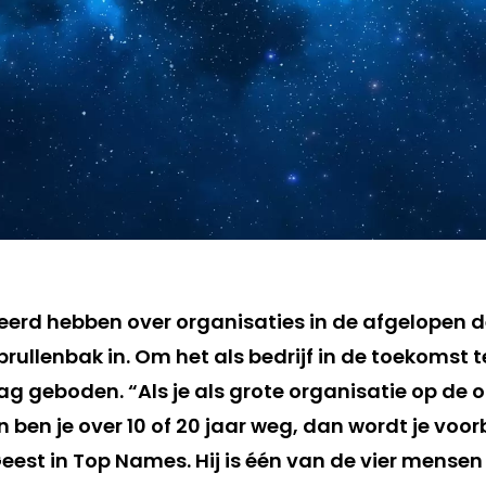
eleerd hebben over organisaties in de afgelopen 
rullenbak in. Om het als bedrijf in de toekomst t
ag geboden. “Als je als grote organisatie op de
 ben je over 10 of 20 jaar weg, dan wordt je voor
eest in Top Names. Hij is één van de vier mensen