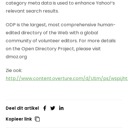
category meta data is used to enhance Yahoo!‘s
relevant search results.
ODP is the largest, most comprehensive human-
edited directory of the Web with a global
community of volunteer editors. For more details
on the Open Directory Project, please visit
dmoz.org
Zie ook:
http://www.content.overture.com/d/USm/ps/wspi.jh
Deel dit artikel
Kopieer link