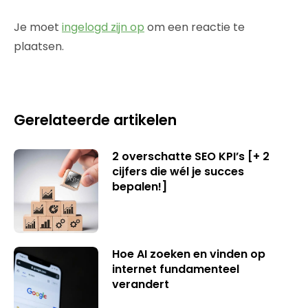
Je moet
ingelogd zijn op
om een reactie te
plaatsen.
Gerelateerde artikelen
2 overschatte SEO KPI’s [+ 2
cijfers die wél je succes
bepalen!]
Hoe AI zoeken en vinden op
internet fundamenteel
verandert