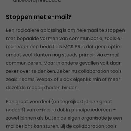
antwoord/feedback.
Stoppen met e-mail?
Een radicalere oplossing is om helemaal te stoppen
met bepaalde vormen van communicatie, zoals e-
mail. Voor een bedrijf als MCS PR is dat geen optie
omdat veel klanten nog steeds primair via e-mail
communiceren. Maar in andere gevallen valt daar
zeker over te denken. Zeker nu collaboration tools
zoals Teams, Webex of Slack eigenlijk min of meer
dezelfde mogelijkheden bieden.
Een groot voordeel (en tegelijkertijd een groot
nadeel!) van e-mail is dat in principe iedereen –
zowel binnen als buiten de eigen organisatie je een
mailbericht kan sturen. Bij de collaboration tools