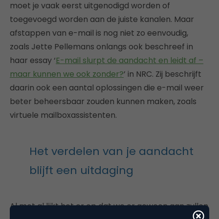
moet je vaak eerst uitgenodigd worden of
toegevoegd worden aan de juiste kanalen. Maar
afstappen van e-mail is nog niet zo eenvoudig,
zoals Jette Pellemans onlangs ook beschreef in
haar essay ‘
E-mail slurpt de aandacht en leidt af –
maar kunnen we ook zonder?
’ in NRC. Zij beschrijft
daarin ook een aantal oplossingen die e-mail weer
beter beheersbaar zouden kunnen maken, zoals
virtuele mailboxassistenten.
Het verdelen van je aandacht
blijft een uitdaging
Al met al lijkt het er op dat we er gewoon aan zullen