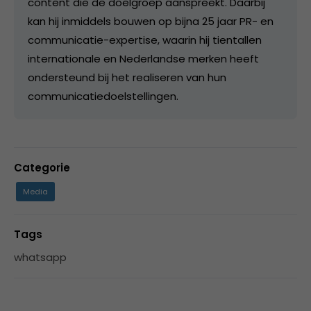
content die de doelgroep aanspreekt. Daarbij
kan hij inmiddels bouwen op bijna 25 jaar PR- en
communicatie-expertise, waarin hij tientallen
internationale en Nederlandse merken heeft
ondersteund bij het realiseren van hun
communicatiedoelstellingen.
Categorie
Media
Tags
whatsapp