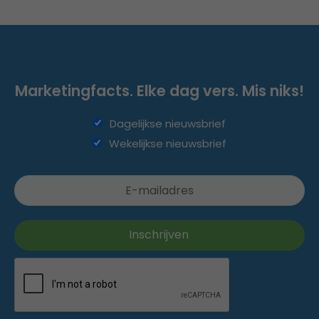
Marketingfacts. Elke dag vers. Mis niks!
Dagelijkse nieuwsbrief
Wekelijkse nieuwsbrief