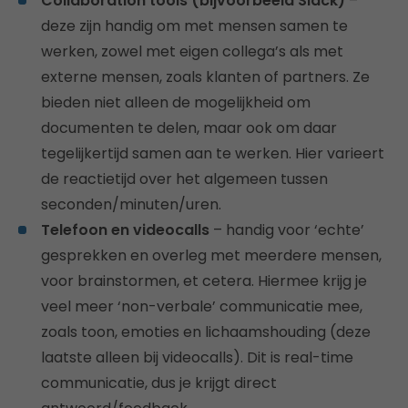
Collaboration tools (bijvoorbeeld Slack)
–
deze zijn handig om met mensen samen te
werken, zowel met eigen collega’s als met
externe mensen, zoals klanten of partners. Ze
bieden niet alleen de mogelijkheid om
documenten te delen, maar ook om daar
tegelijkertijd samen aan te werken. Hier varieert
de reactietijd over het algemeen tussen
seconden/minuten/uren.
Telefoon en videocalls
– handig voor ‘echte’
gesprekken en overleg met meerdere mensen,
voor brainstormen, et cetera. Hiermee krijg je
veel meer ‘non-verbale’ communicatie mee,
zoals toon, emoties en lichaamshouding (deze
laatste alleen bij videocalls). Dit is real-time
communicatie, dus je krijgt direct