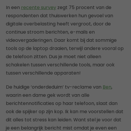
In een
recente survey
zegt 75 procent van de
respondenten dat thuiswerken hun gevoel van
digitale overbelasting heeft vergroot, door de
continue stroom berichten, e-mails en
videovergaderingen. Daar komt bij dat sommige
tools op de laptop draaien, terwijl andere vooral op
de telefoon zitten. Dus je moet niet alleen
schakelen tussen verschillende tools, maar ook
tussen verschillende apparaten!
De huidige ‘onderdeduim’ tv-reclame van
Ben
,
waarin een dame gek wordt van alle
berichtennotificaties op haar telefoon, slaat dan
ook de spijker op zijn kop. Ik kan me voorstellen dat
dit alles tot stress kan leiden. Want stel je voor dat
je een belangrijk bericht mist omdat je even een