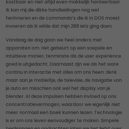
kostbaar en niet altijd even makkelijk hanteerbaar.
Ik kan mij die dikke handleidingen nog wel
herinneren en de commando’s die ik in DOS moest
invoeren als ik wilde dat mijn 286 iets ging doen.
Vandaag de dag gaan we heel anders met
apparaten om. Het gebeurt op een soepele en
intuïtieve manier, tenminste als de user experience
goed is uitgedacht. Daarnaast zijn we als het ware
continu in interactie met alles om ons heen: denk
maar aan je mobieltje, de televisie, de navigatie van
je auto en misschien ook wel het display van je
blender. Al deze impulsen hebben invloed op ons
concentratievermogen, waardoor we eigenlijk niet
meer normaal een boek kunnen lezen. Technologie
is er om ons leven eenvoudiger te maken. Simpele
beslissingen en opdrachten laten we het liefst over