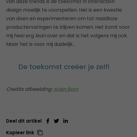
van deze trends is de toekomst in interaction
design moeilijk te voorspellen. Het is een kwestie
van doen en experimenteren om tot naadloze
productervaringen te blijven komen. Het komt voor
mij heel erg
lean
over en dat is het volgens mij ook.
Maar het is voor mij duidelijk…
De toekomst creëer je zelf!
Credits afbeelding:
Arjen Born
Deel dit artikel
Kopieer link