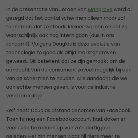
In de presentatie van Jeroen van
Mangrove
werd al
gezegd dat het aantal schermen alleen maar zal
toenemen, dat ze steeds kleiner worden en dat ze
waarschijnlijk ook nog intern gaan (dus in ons
lichaam!). Volgens Douglas is deze evolutie van
technologie zo goed als altijd marktgedreven
geweest. Dit betekent dat ze zijn gemaakt om de
aandacht van de consument zoveel mogelijk bij een
van de schermen te houden. Alle aandacht die we
aan echte mensen geven, is voor de industrie
verloren kijktijd.
Zelf heeft Douglas afstand genomen van Facebook.
Toen hij nog een Facebookaccount had, doken er
veel oude bekenden op van zo’n dertig jaar
geleden. Het zijn mensen waar hij niets meer te