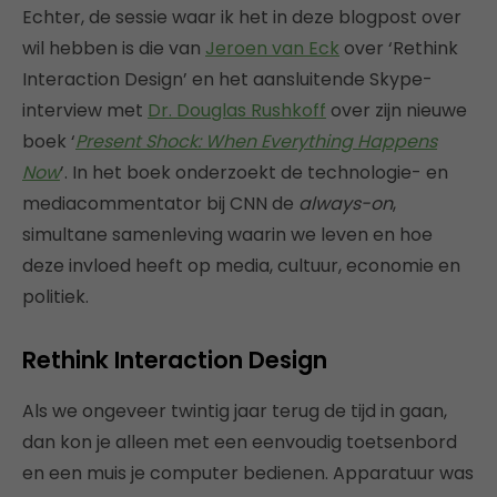
Echter, de sessie waar ik het in deze blogpost over
wil hebben is die van
Jeroen van Eck
over ‘Rethink
Interaction Design’ en het aansluitende Skype-
interview met
Dr. Douglas Rushkoff
over zijn nieuwe
boek ‘
Present Shock: When Everything Happens
Now
’. In het boek onderzoekt de technologie- en
mediacommentator bij CNN de
always-on
,
simultane samenleving waarin we leven en hoe
deze invloed heeft op media, cultuur, economie en
politiek.
Rethink Interaction Design
Als we ongeveer twintig jaar terug de tijd in gaan,
dan kon je alleen met een eenvoudig toetsenbord
en een muis je computer bedienen. Apparatuur was