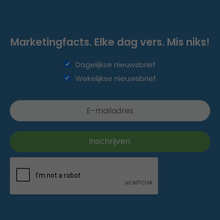
Marketingfacts. Elke dag vers. Mis niks!
Dagelijkse nieuwsbrief
Wekelijkse nieuwsbrief