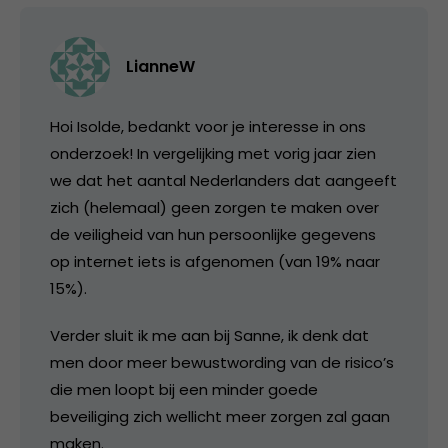
LianneW
Hoi Isolde, bedankt voor je interesse in ons
onderzoek! In vergelijking met vorig jaar zien
we dat het aantal Nederlanders dat aangeeft
zich (helemaal) geen zorgen te maken over
de veiligheid van hun persoonlijke gegevens
op internet iets is afgenomen (van 19% naar
15%).
Verder sluit ik me aan bij Sanne, ik denk dat
men door meer bewustwording van de risico’s
die men loopt bij een minder goede
beveiliging zich wellicht meer zorgen zal gaan
maken.