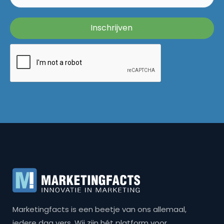
Marketingfacts is een beetje van ons allemaal,
iedere dag vers. Wij zijn hét platform voor