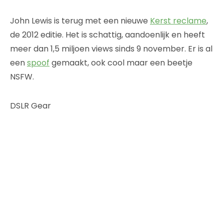
John Lewis is terug met een nieuwe
Kerst reclame
,
de 2012 editie. Het is schattig, aandoenlijk en heeft
meer dan 1,5 miljoen views sinds 9 november. Er is al
een
spoof
gemaakt, ook cool maar een beetje
NSFW.
DSLR Gear