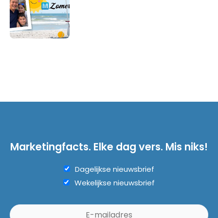
Marketingfacts. Elke dag vers. Mis niks!
Dagelijkse nieuwsbrief
Wekelijkse nieuwsbrief