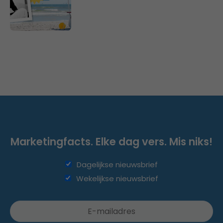
Marketingfacts. Elke dag vers. Mis niks!
Dagelijkse nieuwsbrief
Wekelijkse nieuwsbrief