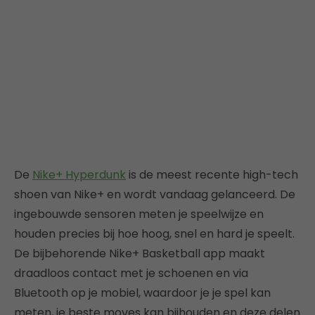
De
Nike+ Hyperdunk
is de meest recente high-tech
shoen van Nike+ en wordt vandaag gelanceerd. De
ingebouwde sensoren meten je speelwijze en
houden precies bij hoe hoog, snel en hard je speelt.
De bijbehorende Nike+ Basketball app maakt
draadloos contact met je schoenen en via
Bluetooth op je mobiel, waardoor je je spel kan
meten, je beste moves kan bijhouden en deze delen