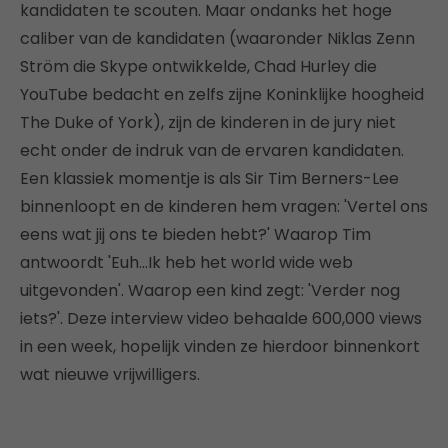
kandidaten te scouten. Maar ondanks het hoge
caliber van de kandidaten (waaronder Niklas Zenn
Ström die Skype ontwikkelde, Chad Hurley die
YouTube bedacht en zelfs zijne Koninklijke hoogheid
The Duke of York), zijn de kinderen in de jury niet
echt onder de indruk van de ervaren kandidaten.
Een klassiek momentje is als Sir Tim Berners-Lee
binnenloopt en de kinderen hem vragen: 'Vertel ons
eens wat jij ons te bieden hebt?' Waarop Tim
antwoordt 'Euh…Ik heb het world wide web
uitgevonden'. Waarop een kind zegt: 'Verder nog
iets?'. Deze interview video behaalde 600,000 views
in een week, hopelijk vinden ze hierdoor binnenkort
wat nieuwe vrijwilligers.