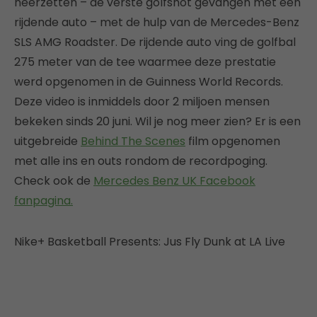
neerzetten – de verste golfshot gevangen met een
rijdende auto – met de hulp van de Mercedes-Benz
SLS AMG Roadster. De rijdende auto ving de golfbal
275 meter van de tee waarmee deze prestatie
werd opgenomen in de Guinness World Records.
Deze video is inmiddels door 2 miljoen mensen
bekeken sinds 20 juni. Wil je nog meer zien? Er is een
uitgebreide
Behind The Scenes
film opgenomen
met alle ins en outs rondom de recordpoging.
Check ook de
Mercedes Benz UK Facebook
fanpagina.
Nike+ Basketball Presents: Jus Fly Dunk at LA Live