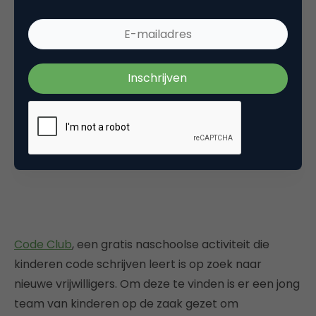
Code Club
, een gratis naschoolse activiteit die
kinderen code schrijven leert is op zoek naar
nieuwe vrijwilligers. Om deze te vinden is er een jong
team van kinderen op de zaak gezet om