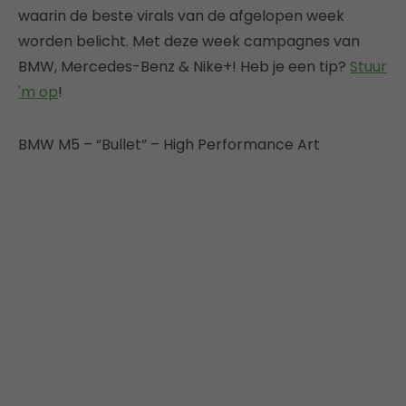
waarin de beste virals van de afgelopen week
worden belicht. Met deze week campagnes van
BMW, Mercedes-Benz & Nike+! Heb je een tip?
Stuur
'm op
!
BMW M5 – “Bullet” – High Performance Art