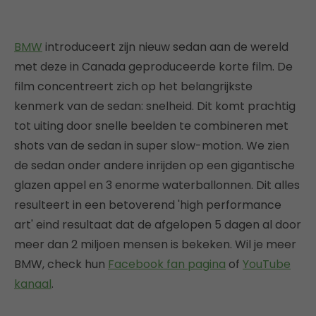
BMW
introduceert zijn nieuw sedan aan de wereld
met deze in Canada geproduceerde korte film. De
film concentreert zich op het belangrijkste
kenmerk van de sedan: snelheid. Dit komt prachtig
tot uiting door snelle beelden te combineren met
shots van de sedan in super slow-motion. We zien
de sedan onder andere inrijden op een gigantische
glazen appel en 3 enorme waterballonnen. Dit alles
resulteert in een betoverend 'high performance
art' eind resultaat dat de afgelopen 5 dagen al door
meer dan 2 miljoen mensen is bekeken. Wil je meer
BMW, check hun
Facebook fan pagina
of
YouTube
kanaal
.