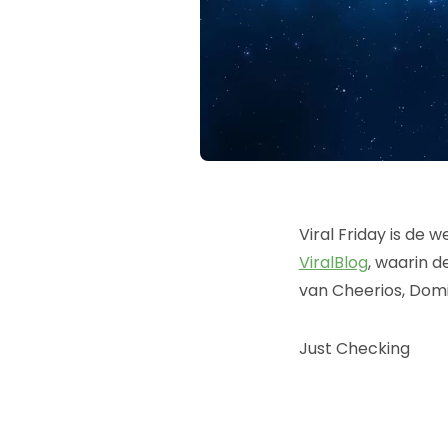
Viral Friday is de
ViralBlog
, waarin d
van Cheerios, Domi
Just Checking