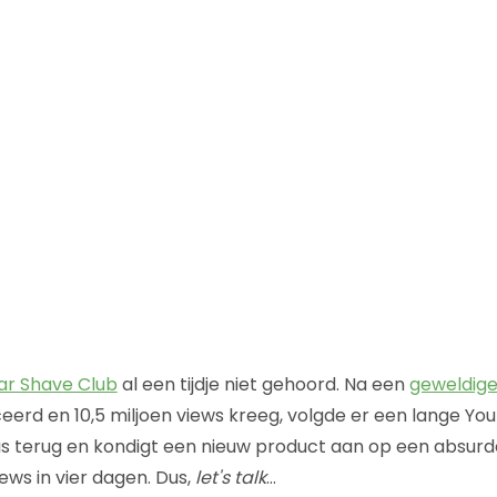
ar Shave Club
al een tijdje niet gehoord. Na een
geweldige
ceerd en 10,5 miljoen views kreeg, volgde er een lange Yo
e is terug en kondigt een nieuw product aan op een absurd
ews in vier dagen. Dus,
let's talk
…