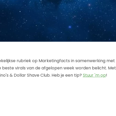
 wekelijkse rubriek op Marketingfacts in samenwerking met
e beste virals van de afgelopen week worden belicht. Me
no's & Dollar Shave Club. Heb je een tip?
Stuur 'm op
!