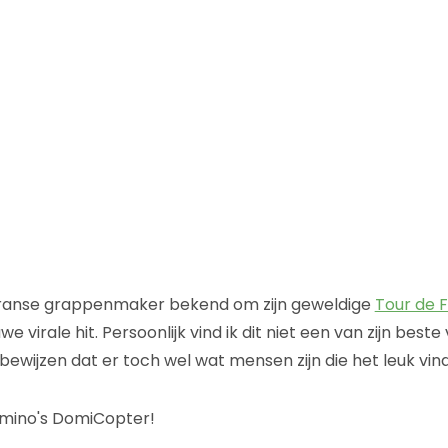
Franse grappenmaker bekend om zijn geweldige
Tour de 
e virale hit. Persoonlijk vind ik dit niet een van zijn best
bewijzen dat er toch wel wat mensen zijn die het leuk vin
omino's DomiCopter!