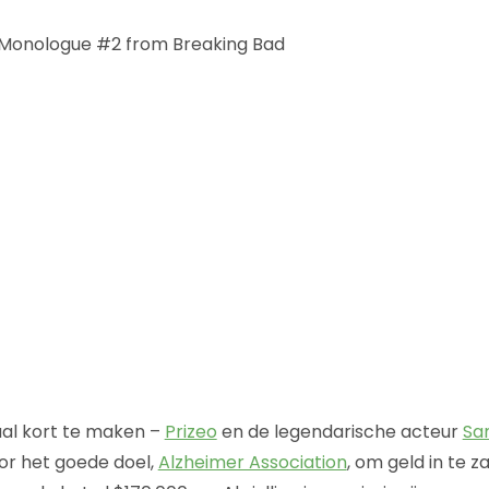
 Monologue #2 from Breaking Bad
al kort te maken –
Prizeo
en de legendarische acteur
Sa
r het goede doel,
Alzheimer Association
, om geld in te z