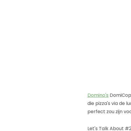
Domino's
DomiCopte
die pizza's via de 
perfect zou zijn vo
Let's Talk About #