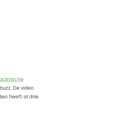
acistische
buzz. De video
eo heeft al drie