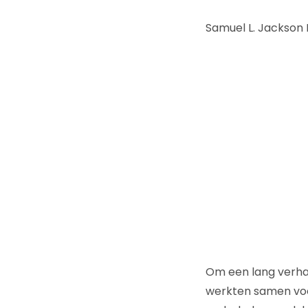
Samuel L. Jackson
Om een lang verha
werkten samen voo