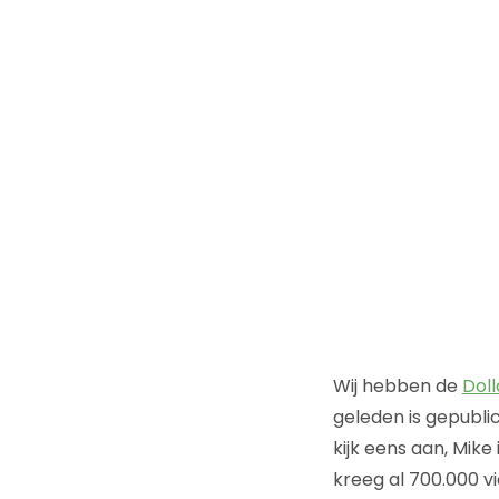
Wij hebben de
Doll
geleden is gepubli
kijk eens aan, Mik
kreeg al 700.000 vi