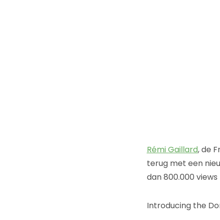
Rémi Gaillard
, de 
terug met een nieuw
dan 800.000 views 
Introducing the D