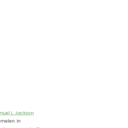
muel L. Jackson
amelen. In