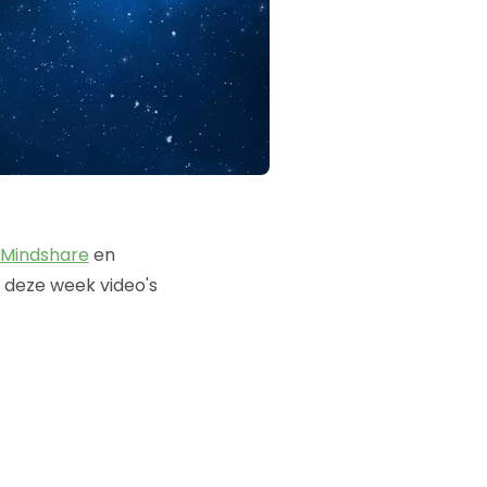
Mindshare
en
t deze week video's