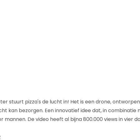
r stuurt pizza's de lucht in! Het is een drone, ontworpe
lucht kan bezorgen. Een innovatief idee dat, in combinatie
or mannen. De video heeft al bijna 800.000 views in vier d
2