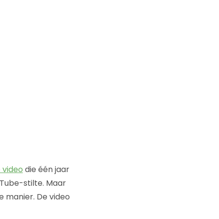
 video
die één jaar
uTube-stilte. Maar
e manier. De video