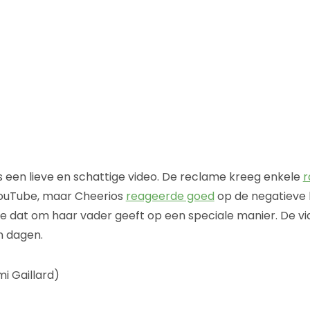
s een lieve en schattige video. De reclame kreeg enkele
r
ouTube, maar Cheerios
reageerde goed
op de negatieve 
je dat om haar vader geeft op een speciale manier. De vid
en dagen.
i Gaillard)