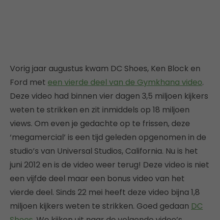
Vorig jaar augustus kwam DC Shoes, Ken Block en
Ford met
een vierde deel van de Gymkhana video
.
Deze video had binnen vier dagen 3,5 miljoen kijkers
weten te strikken en zit inmiddels op 18 miljoen
views. Om even je gedachte op te frissen, deze
‘megamercial’ is een tijd geleden opgenomen in de
studio’s van Universal Studios, California. Nu is het
juni 2012 en is de video weer terug! Deze video is niet
een vijfde deel maar een bonus video van het
vierde deel. Sinds 22 mei heeft deze video bijna 1,8
miljoen kijkers weten te strikken. Goed gedaan
DC
Shoes
. We kijken uit naar de volgende video’s.