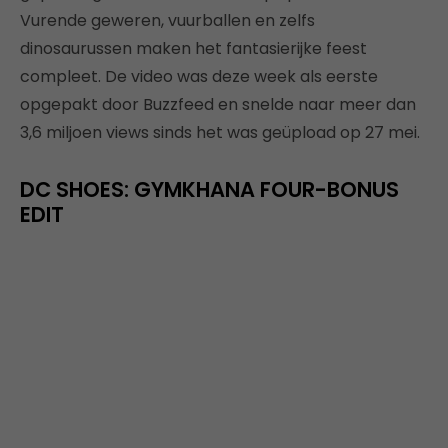
Vurende geweren, vuurballen en zelfs
dinosaurussen maken het fantasierijke feest
compleet. De video was deze week als eerste
opgepakt door Buzzfeed en snelde naar meer dan
3,6 miljoen views sinds het was geüpload op 27 mei.
DC SHOES: GYMKHANA FOUR-BONUS
EDIT