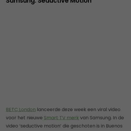
Samsung: Seductive Motion
BETC London
lanceerde deze week een viral video
voor het nieuwe
Smart TV merk
van Samsung. In de
video ‘seductive motion’ die geschoten is in Buenos