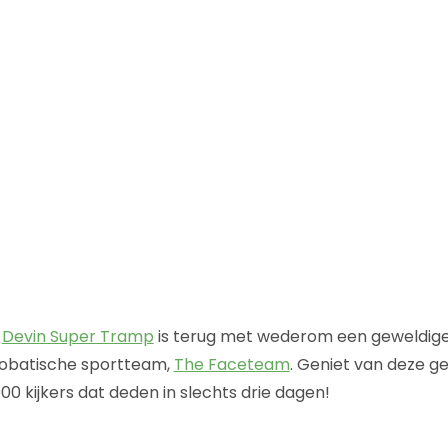
a
Devin Super Tramp
is terug met wederom een geweldige 
obatische sportteam,
The Faceteam
. Geniet van deze g
0 kijkers dat deden in slechts drie dagen!