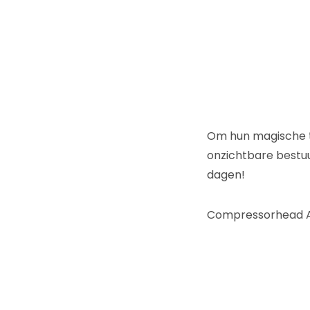
Om hun magische 
onzichtbare bestuu
dagen!
Compressorhead A