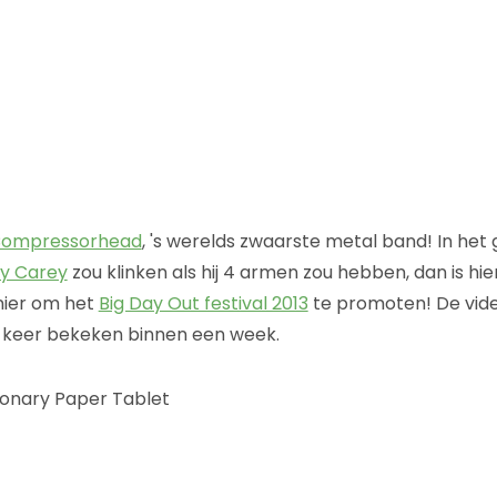
ompressorhead
, 's werelds zwaarste metal band! In het 
y Carey
zou klinken als hij 4 armen zou hebben, dan is hi
nier om het
Big Day Out festival 2013
te promoten! De vide
en keer bekeken binnen een week.
ionary Paper Tablet