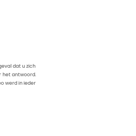
geval dat u zich
er het antwoord.
o werd in ieder