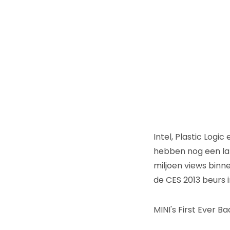
Intel, Plastic Log
hebben nog een lang
miljoen views binn
de CES 2013 beurs 
MINI's First Ever Ba