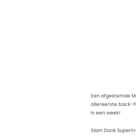
Een afgestemde MI
allereerste back-f
in een week!
Slam Dunk Supertr