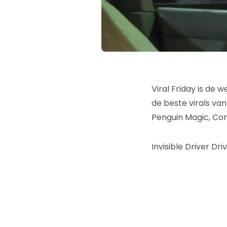
Viral Friday is de
de beste virals v
Penguin Magic, Co
Invisible Driver Dri