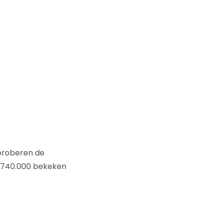
roberen de
n 740.000 bekeken