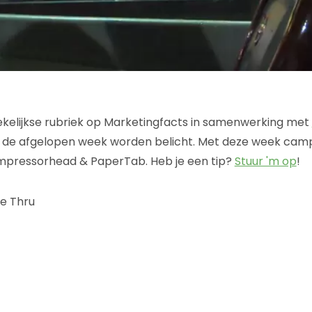
 wekelijkse rubriek op Marketingfacts in samenwerking met
an de afgelopen week worden belicht. Met deze week ca
mpressorhead & PaperTab. Heb je een tip?
Stuur 'm op
!
ve Thru