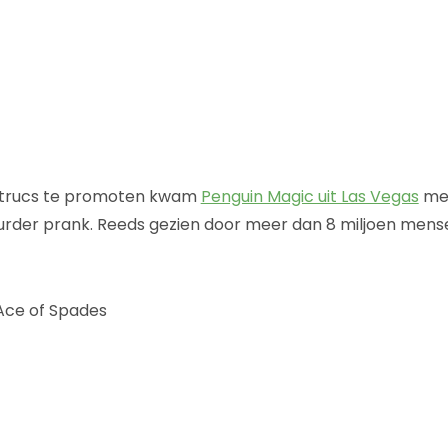
trucs te promoten kwam
Penguin Magic uit Las Vegas
met
rder prank. Reeds gezien door meer dan 8 miljoen mense
ce of Spades