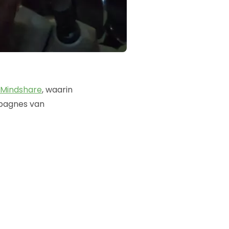
Mindshare
, waarin
mpagnes van