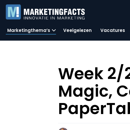
Marketingthema’s
Veelgelezen
Vacatures
Week 2/2
Magic, 
PaperTa