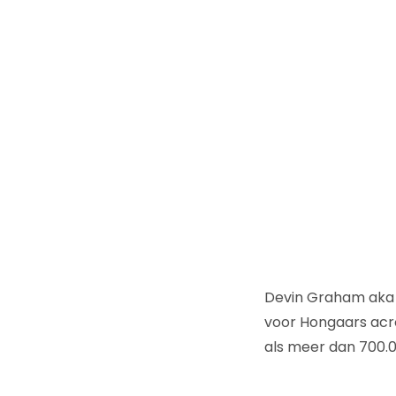
Devin Graham ak
voor Hongaars acr
als meer dan 700.00