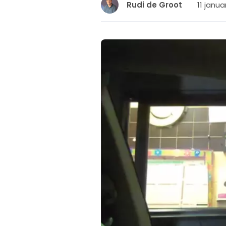
11 janua
Rudi de Groot