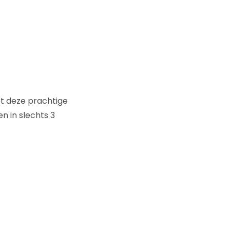
 deze prachtige
n in slechts 3