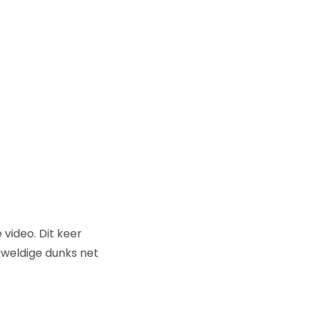
video. Dit keer
eweldige dunks net