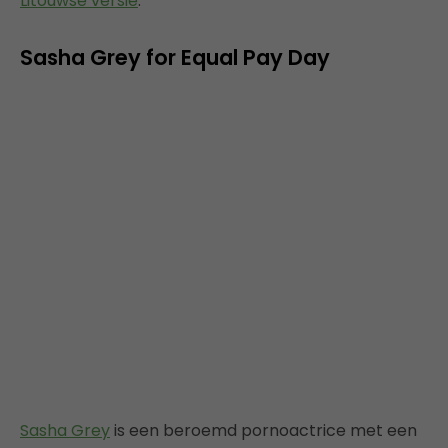
Litouwse versie
.
Sasha Grey for Equal Pay Day
Sasha Grey
is een beroemd pornoactrice met een