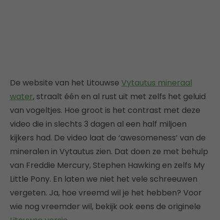
De website van het Litouwse
Vytautus mineraal
water
, straalt één en al rust uit met zelfs het geluid
van vogeltjes. Hoe groot is het contrast met deze
video die in slechts 3 dagen al een half miljoen
kijkers had. De video laat de ‘awesomeness’ van de
mineralen in Vytautus zien. Dat doen ze met behulp
van Freddie Mercury, Stephen Hawking en zelfs My
Little Pony. En laten we niet het vele schreeuwen
vergeten. Ja, hoe vreemd wil je het hebben? Voor
wie nog vreemder wil, bekijk ook eens de originele