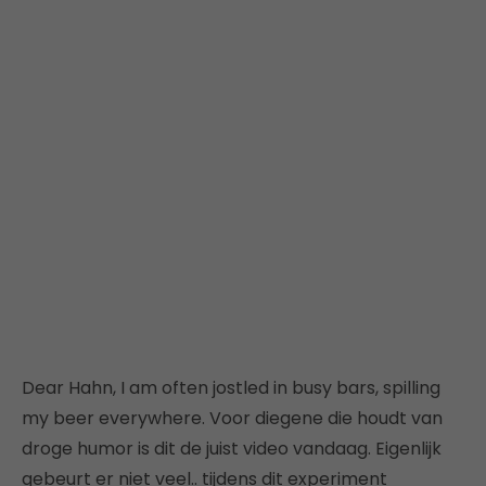
Dear Hahn, I am often jostled in busy bars, spilling
my beer everywhere. Voor diegene die houdt van
droge humor is dit de juist video vandaag. Eigenlijk
gebeurt er niet veel.. tijdens dit experiment