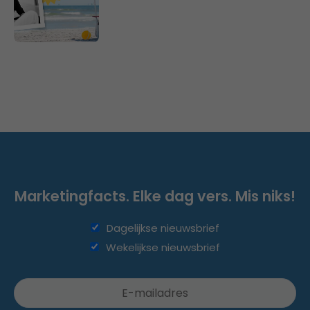
Marketingfacts. Elke dag vers. Mis niks!
Dagelijkse nieuwsbrief
Wekelijkse nieuwsbrief