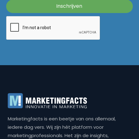
Marketingfacts is een beetje van ons allemaal,
iedere dag vers. Wij zijn hét platform voor
marketingprofessionals. Het zijn de insights,