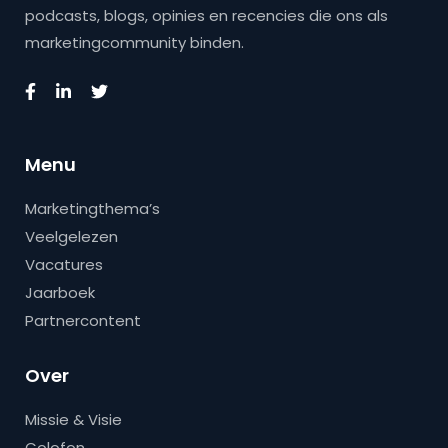
podcasts, blogs, opinies en recencies die ons als
marketingcommunity binden.
Menu
Marketingthema’s
Veelgelezen
Vacatures
Jaarboek
Partnercontent
Over
Missie & Visie
Colofon