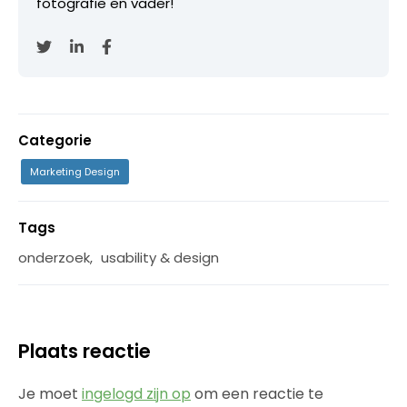
fotografie en vader!
Categorie
Marketing Design
Tags
onderzoek
,
usability & design
Plaats reactie
Je moet
ingelogd zijn op
om een reactie te