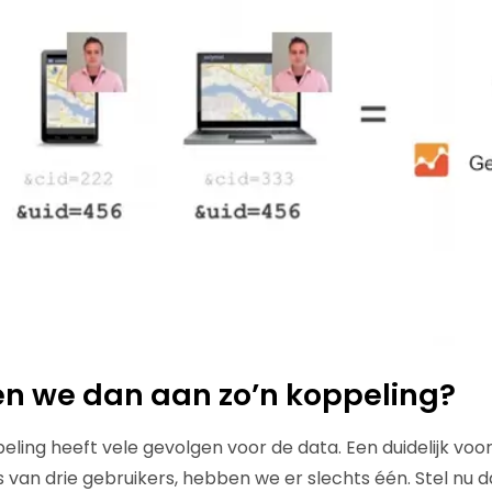
n we dan aan zo’n koppeling?
eling heeft vele gevolgen voor de data. Een duidelijk voo
ts van drie gebruikers, hebben we er slechts één. Stel nu 