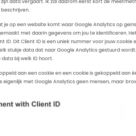
s zijn data vergaart. Ik zal daarom eerst kort de meetme
 beschrijven.
je op een website komt waar Google Analytics op geïnst
emaakt met daarin gegevens om jou te identificeren. Het
nt ID. Dit Client ID is een uniek nummer voor jouw cookie
k stukje data dat naar Google Analytics gestuurd wordt
data bij welk ID hoort.
ekoppeld aan een cookie en een cookie is gekoppeld aan 
s eigenlijk met Google Analytics geen mensen, maar brow