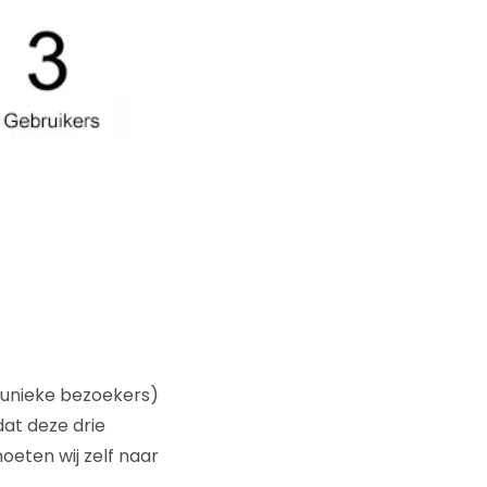
r unieke bezoekers)
at deze drie
oeten wij zelf naar