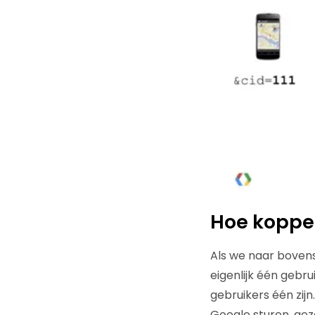
Hoe koppel
Als we naar bovens
eigenlijk één gebr
gebruikers één zijn
Google sturen, gez