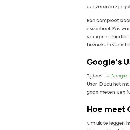
conversie in zijn 
Een compleet beeld
essentieel. Pas wan
vraag is natuurlijk:
bezoekers verschil
Google’s U
Tijdens de
Google 
User ID zou het mo
gaan meten. Een fu
Hoe meet G
Om uit te leggen h