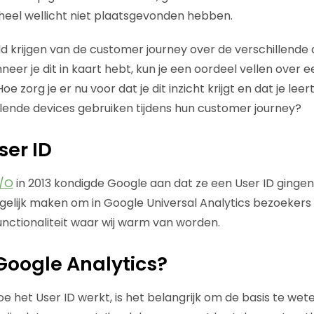
geheel wellicht niet plaatsgevonden hebben.
 krijgen van de customer journey over de verschillende d
neer je dit in kaart hebt, kun je een oordeel vellen over 
 Hoe zorg je er nu voor dat je dit inzicht krijgt en dat je lee
lende devices gebruiken tijdens hun customer journey?
ser ID
I/O
in 2013 kondigde Google aan dat ze een User ID gingen
gelijk maken om in Google Universal Analytics bezoekers
nctionaliteit waar wij warm van worden.
oogle Analytics?
oe het User ID werkt, is het belangrijk om de basis te we