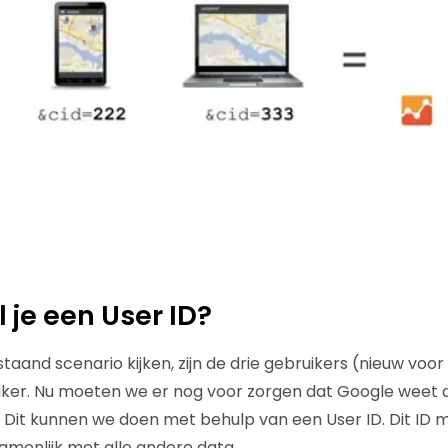
 je een User ID?
taand scenario kijken, zijn de drie gebruikers (nieuw voo
uiker. Nu moeten we er nog voor zorgen dat Google weet d
. Dit kunnen we doen met behulp van een User ID. Dit ID m
amenlijk met alle andere data.