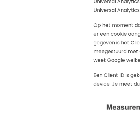
Universal Analytic
Universal Analytics
Op het moment dat 
er een cookie aang
gegeven is het Clie
meegestuurd met el
weet Google welke 
Een Client ID is g
device. Je meet du