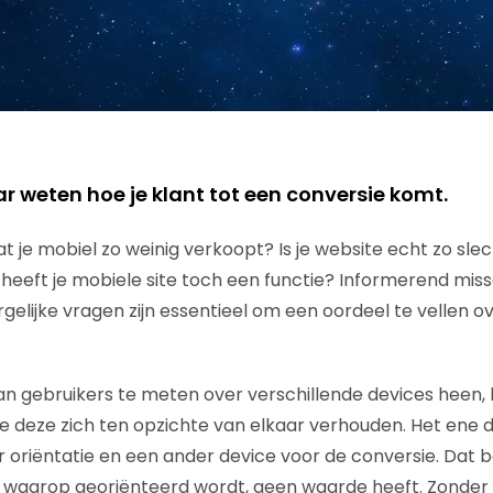
r weten hoe je klant tot een conversie komt.
 je mobiel zo weinig verkoopt? Is je website echt zo slec
heeft je mobiele site toch een functie? Informerend mis
elijke vragen zijn essentieel om een oordeel te vellen ov
n gebruikers te meten over verschillende devices heen, k
hoe deze zich ten opzichte van elkaar verhouden. Het ene d
 oriëntatie en een ander device voor de conversie. Dat 
e waarop georiënteerd wordt, geen waarde heeft. Zonder 