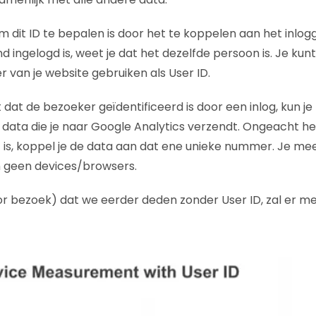
 dit ID te bepalen is door het te koppelen aan het inlog
ingelogd is, weet je dat het dezelfde persoon is. Je kun
van je website gebruiken als User ID.
at de bezoeker geïdentificeerd is door een inlog, kun je 
data die je naar Google Analytics verzendt. Ongeacht h
f is, koppel je de data aan dat ene unieke nummer. Je me
 geen devices/browsers.
or bezoek) dat we eerder deden zonder User ID, zal er met