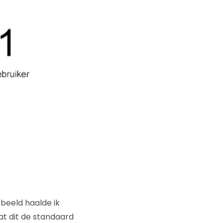
rbeeld haalde ik
dat dit de standaard