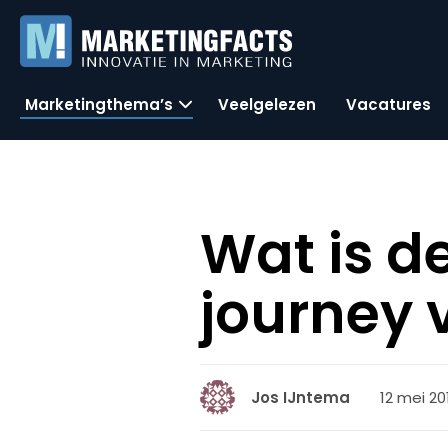
Marketingthema’s
Veelgelezen
Vacatures
Wat is d
journey 
12 mei 20
Jos IJntema