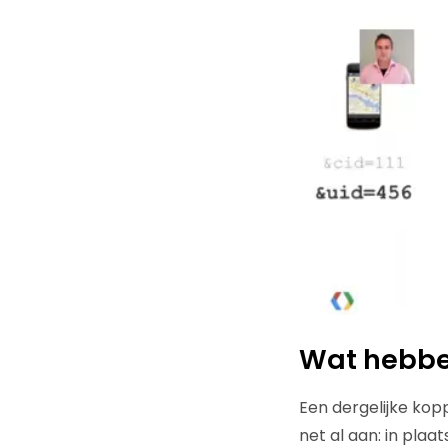
Wat hebbe
Een dergelijke kopp
net al aan: in plaa