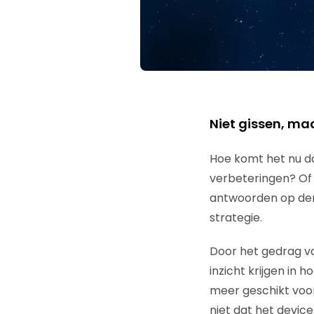
Niet gissen, maa
Hoe komt het nu dat
verbeteringen? Of 
antwoorden op derg
strategie.
Door het gedrag va
inzicht krijgen in 
meer geschikt voor
niet dat het devic