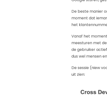
De beste manier om
moment dat iemand 
het klantennummer 
Vanaf het moment d
meesturen met de 
de gebruiker actie
dus wel mensen en
De sessie (niew vo
uit zien: