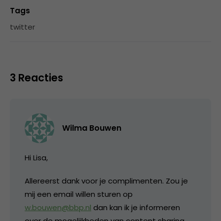
Tags
twitter
3 Reacties
Wilma Bouwen
Hi Lisa,
Allereerst dank voor je complimenten. Zou je
mij een email willen sturen op
w.bouwen@bbp.nl
dan kan ik je informeren
over de mogelijkheden van content sharing