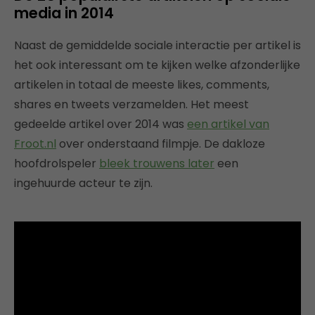
media in 2014
Naast de gemiddelde sociale interactie per artikel is
het ook interessant om te kijken welke afzonderlijke
artikelen in totaal de meeste likes, comments,
shares en tweets verzamelden. Het meest
gedeelde artikel over 2014 was
een artikel van
Froot.nl
over onderstaand filmpje. De dakloze
hoofdrolspeler
bleek trouwens later
een
ingehuurde acteur te zijn.