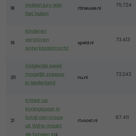
maken jury aan
75.724
18
rtlnieuws.nl
het huilen
Kinderen
verstoren
73.413
19
speld.nl
sinterklaasintocht
Volgende week
mogelijk sneeuw
73.243
20
nu.nl
in Nederland
Kritiek op
koningspaar in
Sotsji van vrouw
67.411
21
rtvoost.nl
uit Wijhe maakt
de tongen lo
s