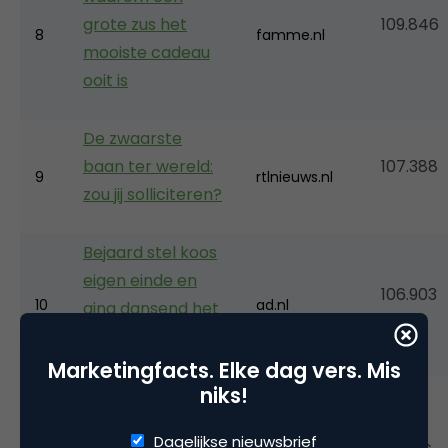
grote zus het
109.846
8
famme.nl
mooiste cadeau
ooit is
De zwaarste
baan ter wereld:
107.388
9
rtlnieuws.nl
zou jij solliciteren?
Bejaard stel koos
eigen einde en
106.903
10
ad.nl
ging dansend het
leven uit
Marketingfacts. Elke dag vers. Mis
niks!
Dit zouden
Nederlandse
Dagelijkse nieuwsbrief