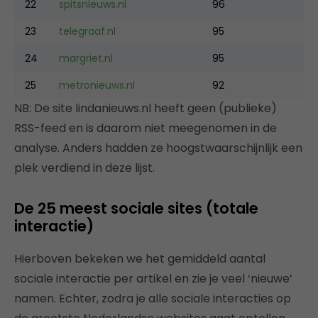
22
spitsnieuws.nl
96
23
telegraaf.nl
95
24
margriet.nl
95
25
metronieuws.nl
92
NB: De site lindanieuws.nl heeft geen (publieke)
RSS-feed en is daarom niet meegenomen in de
analyse. Anders hadden ze hoogstwaarschijnlijk een
plek verdiend in deze lijst.
De 25 meest sociale sites (totale
interactie)
Hierboven bekeken we het gemiddeld aantal
sociale interactie per artikel en zie je veel ‘nieuwe’
namen. Echter, zodra je alle sociale interacties op