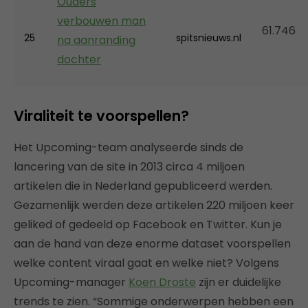
Ouders
verbouwen man
61.746
25
spitsnieuws.nl
na aanranding
dochter
Viraliteit te voorspellen?
Het Upcoming-team analyseerde sinds de
lancering van de site in 2013 circa 4 miljoen
artikelen die in Nederland gepubliceerd werden.
Gezamenlijk werden deze artikelen 220 miljoen keer
geliked of gedeeld op Facebook en Twitter. Kun je
aan de hand van deze enorme dataset voorspellen
welke content viraal gaat en welke niet? Volgens
Upcoming-manager
Koen Droste
zijn er duidelijke
trends te zien. “Sommige onderwerpen hebben een