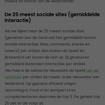
tweets en shares van de Nederlander.
De 25 meest sociale sites (gemiddelde
interactie)
Als we kijken naar de 25 meest sociale sites
(gemeten aan de hand van het gemiddeld aantal
sociale interacties: likes, comments, shares en
tweets) per artikel, dan steken de Speld en
Brekend.nl ver boven de rest uit. Zij genereren
gemiddeld duizenden interacties per artikel.
Hiermee is de satirische nieuwssite de Speld
net als
vorig jaar
per artikel de meest virale nieuwssite van
Nederland. Op gepaste afstand volgen
Upcoming.nl, Froot.nl en dumpert.nl en
complementeren daarmee de top 5. De gehele top
25 ziet er als volgt uit: