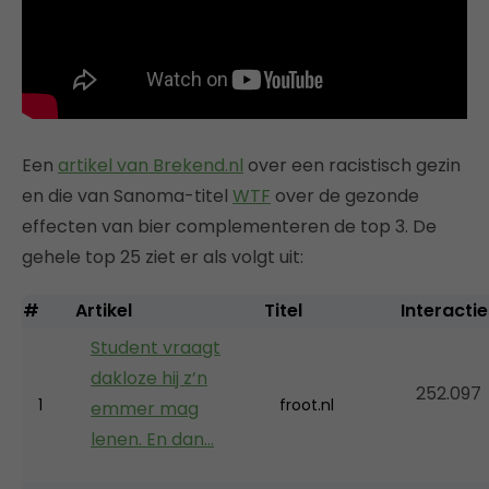
Een
artikel van Brekend.nl
over een racistisch gezin
en die van Sanoma-titel
WTF
over de gezonde
effecten van bier complementeren de top 3. De
gehele top 25 ziet er als volgt uit:
#
Artikel
Titel
Interactie
Student vraagt
dakloze hij z’n
252.097
1
froot.nl
emmer mag
lenen. En dan…