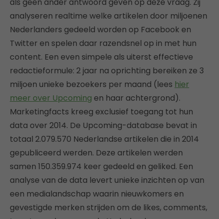
als geen ander antwoord geven op deze vraag. Zij
analyseren realtime welke artikelen door miljoenen
Nederlanders gedeeld worden op Facebook en
Twitter en spelen daar razendsnel op in met hun
content. Een even simpele als uiterst effectieve
redactieformule: 2 jaar na oprichting bereiken ze 3
miljoen unieke bezoekers per maand (lees
hier
meer over Upcoming
en haar achtergrond).
Marketingfacts kreeg exclusief toegang tot hun
data over 2014. De Upcoming-database bevat in
totaal 2.079.570 Nederlandse artikelen die in 2014
gepubliceerd werden. Deze artikelen werden
samen 150.359.974 keer gedeeld en geliked. Een
analyse van de data levert unieke inzichten op van
een medialandschap waarin nieuwkomers en
gevestigde merken strijden om de likes, comments,