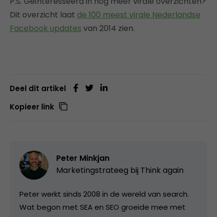
P.S. Geïnteresseerd in nog meer virale overzichten?
Dit overzicht laat
de 100 meest virale Nederlandse
Facebook updates
van 2014 zien.
Deel dit artikel
Kopieer link
Peter Minkjan
Marketingstrateeg bij
Think again
Peter werkt sinds 2008 in de wereld van search.
Wat begon met SEA en SEO groeide mee met