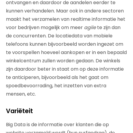
ontvangen en daardoor de aandelen eerder te
kunnen verhandelen. Maar ook in andere sectoren
maakt het verzamelen van realtime informatie het
voor bedrijven mogelijk om meer
agile
te zijn dan
de concurrenten. De locatiedata van mobiele
telefoons kunnen bijvoorbeeld worden ingezet om
te voorspellen hoeveel aankopen er in een bepaald
winkelcentrum zullen worden gedaan. De winkels
zijn daardoor beter in staat om op deze informatie
te anticiperen, bijvoorbeeld als het gaat om
spoedbevoorrading, het inzetten van extra
mensen, etc.
Variëteit
Big Data is de informatie over klanten die op
website verzameld wordt (hun surfgedrag), de