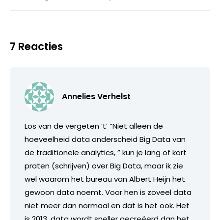
7 Reacties
Annelies Verhelst
Los van de vergeten ’t’ “Niet alleen de
hoeveelheid data onderscheid Big Data van
de traditionele analytics, ” kun je lang of kort
praten (schrijven) over Big Data, maar ik zie
wel waarom het bureau van Albert Heijn het
gewoon data noemt. Voor hen is zoveel data
niet meer dan normaal en dat is het ook. Het
is 2013, data wordt sneller gecreëerd dan het