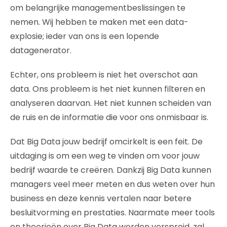
om belangrijke managementbeslissingen te
nemen. Wij hebben te maken met een data-
explosie; ieder van ons is een lopende
datagenerator.
Echter, ons probleem is niet het overschot aan
data. Ons probleem is het niet kunnen filteren en
analyseren daarvan. Het niet kunnen scheiden van
de ruis en de informatie die voor ons onmisbaar is.
Dat Big Data jouw bedrijf omcirkelt is een feit. De
uitdaging is om een weg te vinden om voor jouw
bedrijf waarde te creëren. Dankzij Big Data kunnen
managers veel meer meten en dus weten over hun
business en deze kennis vertalen naar betere
besluitvorming en prestaties. Naarmate meer tools
en theorieën over Big Data worden verspreid, zal