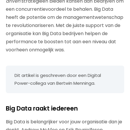
driven
strategieën bieden kansen aan bedrijven om
een concurrentievoordeel te behalen. Big Data
heeft de potentie om de managementwetenschap
te revolutionariseren. Met de juiste support van de
organisatie kan Big Data bedrijven helpen de
performance te boosten tot aan een niveau dat
voorheen onmogelijk was.
Dit artikel is geschreven door een Digital
Power-collega van Bertwin Menninga.
Big Data raakt iedereen
Big Data is belangrijker voor jouw organisatie dan je
denkt. Andrew McAfee en Erik Brynjolfsson,