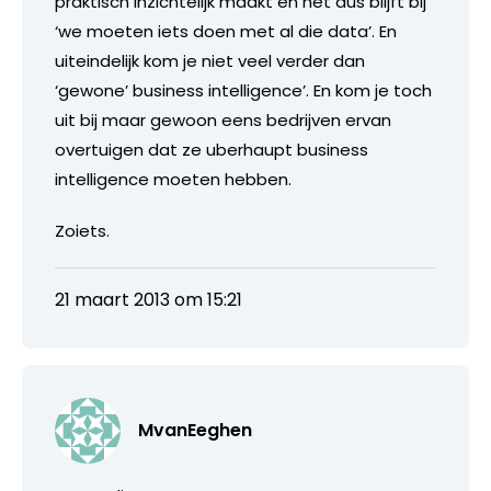
praktisch inzichtelijk maakt en het dus blijft bij
‘we moeten iets doen met al die data’. En
uiteindelijk kom je niet veel verder dan
‘gewone’ business intelligence’. En kom je toch
uit bij maar gewoon eens bedrijven ervan
overtuigen dat ze uberhaupt business
intelligence moeten hebben.
Zoiets.
21 maart 2013 om 15:21
MvanEeghen