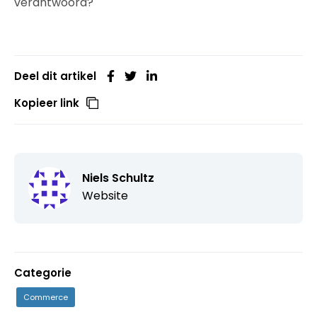
verantwoord?
Deel dit artikel
Kopieer link
Niels Schultz
Website
Categorie
Commerce