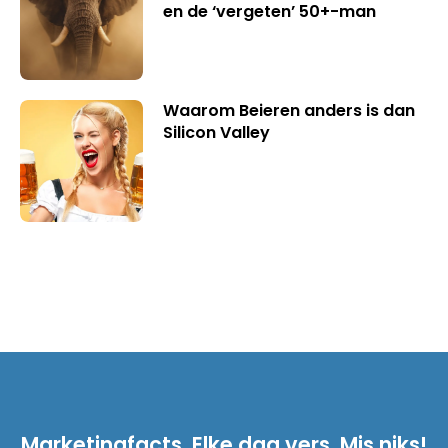
en de ‘vergeten’ 50+-man
Waarom Beieren anders is dan
Silicon Valley
Marketingfacts. Elke dag vers. Mis niks!