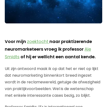
Voor mijn
zoektocht
naar praktizerende
neuromarketeers vroeg ik professor
Ale
Smidts
of hij er wellicht een aantal kende.
Uit zijn antwoord maak ik op dat het er niet op lijkt
dat neuromarketing binnenkort breed ingezet
wordt in de reclamewereld, getuige de afwezigheid
van praktijkvoorbeelden. Wel is de wetenschap
met enkele interessante cases bezig, zo blijkt.
Professor Smidts: “Er is internationaal een