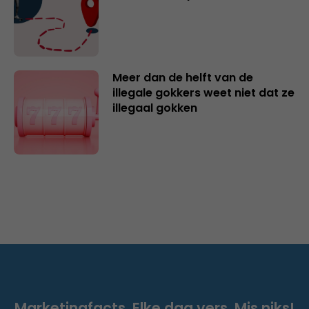
Meer dan de helft van de
illegale gokkers weet niet dat ze
illegaal gokken
Marketingfacts. Elke dag vers. Mis niks!