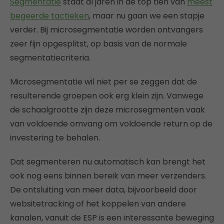
Segmentatie
staat al jaren in de top tien van
meest
begeerde tactieken
, maar nu gaan we een stapje
verder. Bij microsegmentatie worden ontvangers
zeer fijn opgesplitst, op basis van de normale
segmentatiecriteria.
Microsegmentatie wil niet per se zeggen dat de
resulterende groepen ook erg klein zijn. Vanwege
de schaalgrootte zijn deze microsegmenten vaak
van voldoende omvang om voldoende return op de
investering te behalen.
Dat segmenteren nu automatisch kan brengt het
ook nog eens binnen bereik van meer verzenders.
De ontsluiting van meer data, bijvoorbeeld door
websitetracking of het koppelen van andere
kanalen, vanuit de ESP is een interessante beweging