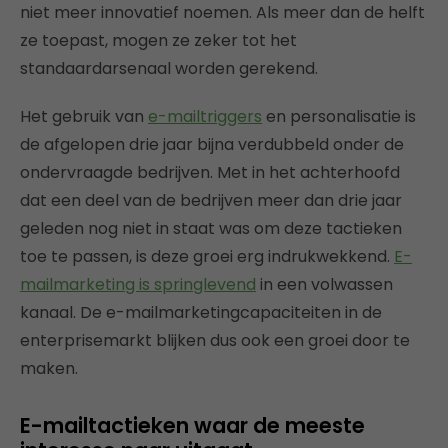
niet meer innovatief noemen. Als meer dan de helft
ze toepast, mogen ze zeker tot het
standaardarsenaal worden gerekend.
Het gebruik van
e-mailtriggers
en personalisatie is
de afgelopen drie jaar bijna verdubbeld onder de
ondervraagde bedrijven. Met in het achterhoofd
dat een deel van de bedrijven meer dan drie jaar
geleden nog niet in staat was om deze tactieken
toe te passen, is deze groei erg indrukwekkend.
E-
mailmarketing is
springlevend
in een volwassen
kanaal. De e-mailmarketingcapaciteiten in de
enterprisemarkt blijken dus ook een groei door te
maken.
E-mailtactieken waar de meeste