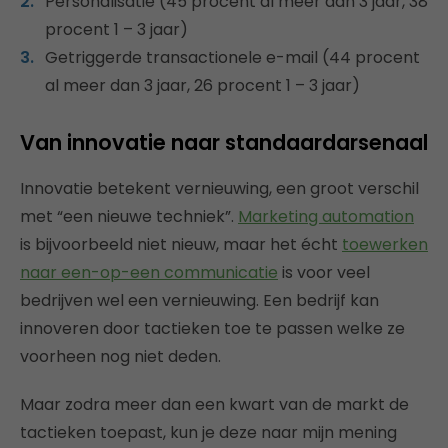
Personalisatie (45 procent al meer dan 3 jaar, 38
procent 1 – 3 jaar)
Getriggerde transactionele e-mail (44 procent
al meer dan 3 jaar, 26 procent 1 – 3 jaar)
Van innovatie naar standaardarsenaal
Innovatie betekent vernieuwing, een groot verschil
met “een nieuwe techniek”.
Marketing automation
is bijvoorbeeld niet nieuw, maar het écht
toewerken
naar een-op-een communicatie
is voor veel
bedrijven wel een vernieuwing. Een bedrijf kan
innoveren door tactieken toe te passen welke ze
voorheen nog niet deden.
Maar zodra meer dan een kwart van de markt de
tactieken toepast, kun je deze naar mijn mening