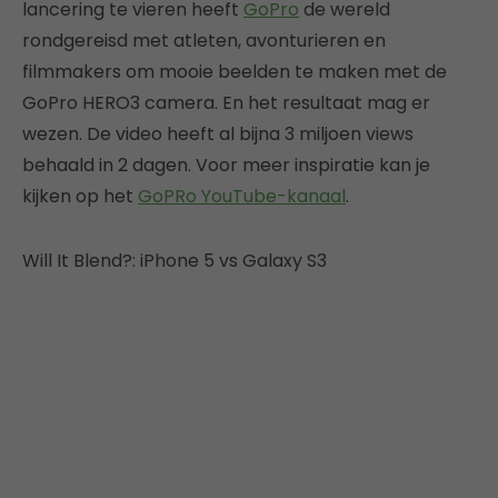
lancering te vieren heeft
GoPro
de wereld
rondgereisd met atleten, avonturieren en
filmmakers om mooie beelden te maken met de
GoPro HERO3 camera. En het resultaat mag er
wezen. De video heeft al bijna 3 miljoen views
behaald in 2 dagen. Voor meer inspiratie kan je
kijken op het
GoPRo YouTube-kanaal
.
Will It Blend?: iPhone 5 vs Galaxy S3