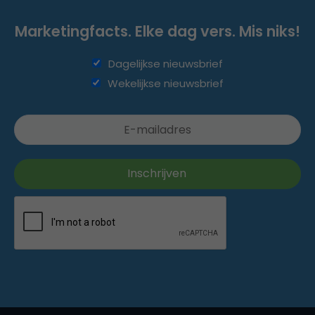
Marketingfacts. Elke dag vers. Mis niks!
Dagelijkse nieuwsbrief
Wekelijkse nieuwsbrief