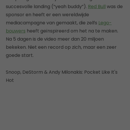
succesvolle landing (“yeah buddy”).
Red Bull
was de
sponsor en heeft er een wereldwijde
mediacampagne van gemaakt, die zelfs
Lego-
bouwers
heeft geïnspireerd om het na te maken.
Na 5 dagen is de video meer dan 20 miljoen
bekeken. Niet een record op zich, maar een zeer
goede start.
Snoop, DeStorm & Andy Milonakis: Pocket Like It's
Hot