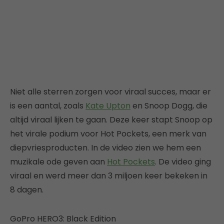
Niet alle sterren zorgen voor viraal succes, maar er
is een aantal, zoals
Kate Upton
en Snoop Dogg, die
altijd viraal lijken te gaan. Deze keer stapt Snoop op
het virale podium voor Hot Pockets, een merk van
diepvriesproducten. In de video zien we hem een
muzikale ode geven aan
Hot Pockets
. De video ging
viraal en werd meer dan 3 miljoen keer bekeken in
8 dagen.
GoPro HERO3: Black Edition