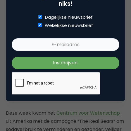
niks!
The Real Bears
Dagelijkse nieuwsbrief
Wekelijkse nieuwsbrief
Deze week kwam het
Centrum voor Wetenschap
uit Amerika met de campagne “The Real Bears” om
sodaverbruik te verminderen en gezonder, veiliger