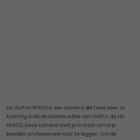
De GoPro HERO3 is een camera die twee keer zo
krachtig is als de laatste editie van GoPro: de HD
HERO2. Deze camera stelt je in staat om al je
beelden professioneel vast te leggen. Om de