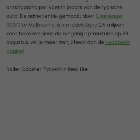
ontsnapping per voet in plaats van de typische
auto. De advertentie, gemaakt door
Clemenger
BBDO
te Melbourne, is inmiddels bijna 2,5 miljoen
keer bekeken sinds de livegang op YouTube op 29
augustus. Wil je meer zien, check dan de
Facebook
pagina
!
Roller Coaster Tycoon in Real Life