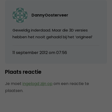
DannyOosterveer
Geweldig inderdaad. Maar die 3D versies
hebben het nooit gehaald bij het ‘origineel’
11 september 2012 om 07:56
Plaats reactie
Je moet
ingelogd zijn op
om een reactie te
plaatsen.