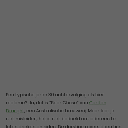
Een typische jaren 80 achtervolging als bier
reclame? Ja, dat is “Beer Chase” van
Carlton
Draught
, een Australische brouwerij. Maar laat je
niet misleiden, het is niet bedoeld om iedereen te
laten drinken en rijden. De dorstige rovers doen hun