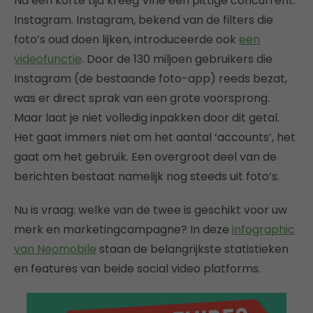
Na een korte tijd kreeg Vine een pittige concurrent:
Instagram. Instagram, bekend van de filters die
foto’s oud doen lijken, introduceerde ook
een
videofunctie
. Door de 130 miljoen gebruikers die
Instagram (de bestaande foto-app) reeds bezat,
was er direct sprak van een grote voorsprong.
Maar laat je niet volledig inpakken door dit getal.
Het gaat immers niet om het aantal ‘accounts’, het
gaat om het gebruik. Een overgroot deel van de
berichten bestaat namelijk nog steeds uit foto’s.
Nu is vraag: welke van de twee is geschikt voor uw
merk en marketingcampagne? In deze
infographic
van Neomobile
staan de belangrijkste statistieken
en features van beide social video platforms.