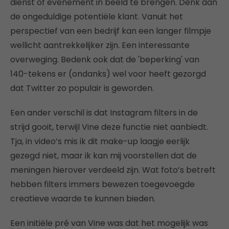
dienst of evenement in beeld te brengen. Denk aan
de ongeduldige potentiële klant. Vanuit het
perspectief van een bedrijf kan een langer filmpje
wellicht aantrekkelijker zijn. Een interessante
overweging. Bedenk ook dat de 'beperking' van
140-tekens er (ondanks) wel voor heeft gezorgd
dat Twitter zo populair is geworden.
Een ander verschil is dat Instagram filters in de
strijd gooit, terwijl Vine deze functie niet aanbiedt.
Tja, in video’s mis ik dit make-up laagje eerlijk
gezegd niet, maar ik kan mij voorstellen dat de
meningen hierover verdeeld zijn. Wat foto’s betreft
hebben filters immers bewezen toegevoegde
creatieve waarde te kunnen bieden.
Een initiële pré van Vine was dat het mogelijk was