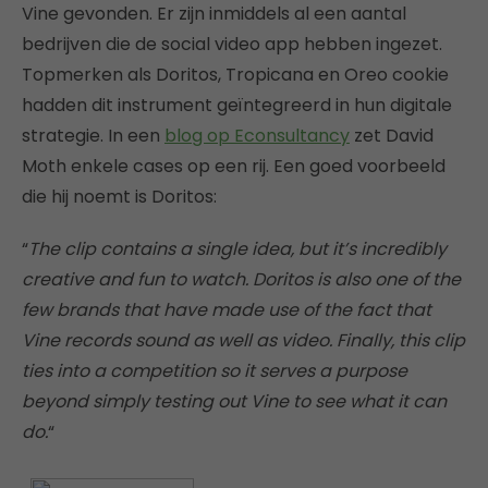
Vine gevonden. Er zijn inmiddels al een aantal
bedrijven die de social video app hebben ingezet.
Topmerken als Doritos, Tropicana en Oreo cookie
hadden dit instrument geïntegreerd in hun digitale
strategie. In een
blog op Econsultancy
zet David
Moth enkele cases op een rij. Een goed voorbeeld
die hij noemt is Doritos:
“
The clip contains a single idea, but it’s incredibly
creative and fun to watch. Doritos is also one of the
few brands that have made use of the fact that
Vine records sound as well as video. Finally, this clip
ties into a competition so it serves a purpose
beyond simply testing out Vine to see what it can
do.
“