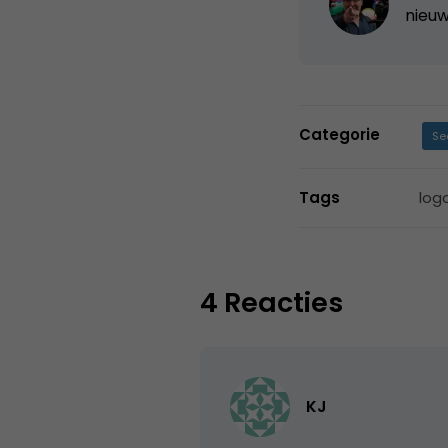
nieuw
Categorie
Se
Tags
log
4 Reacties
KJ