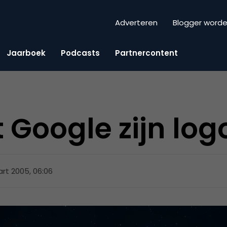
Adverteren
Blogger word
Jaarboek
Podcasts
Partnercontent
 Google zijn log
rt 2005, 06:06