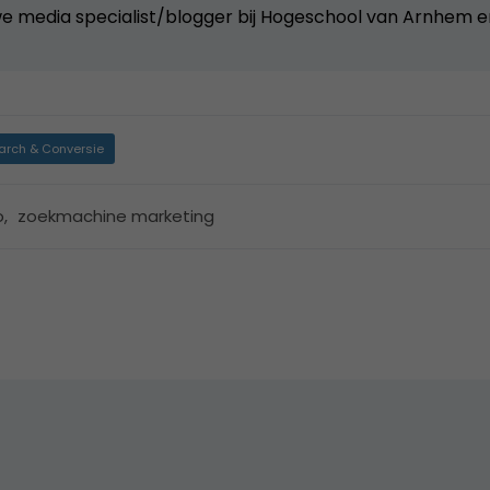
e media specialist/blogger bij
Hogeschool van Arnhem e
arch & Conversie
o
,
zoekmachine marketing