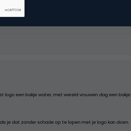
st.
t logo een bakje water, met wereld vrouwen dag een bakj
 als je dat zonder schade op te lopen met je logo kan doen.