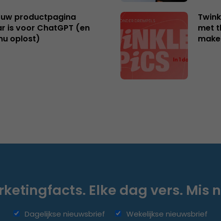
uw productpagina
Twink
r is voor ChatGPT (en
met t
nu oplost)
make
ketingfacts. Elke dag vers. Mis n
Dagelijkse nieuwsbrief
Wekelijkse nieuwsbrief