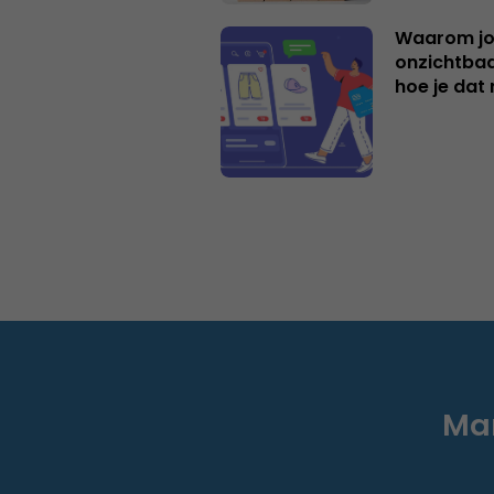
Waarom jo
onzichtbaa
hoe je dat 
Mar