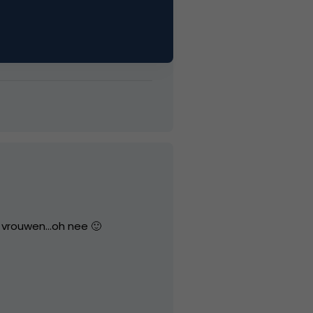
e vrouwen…oh nee 🙂