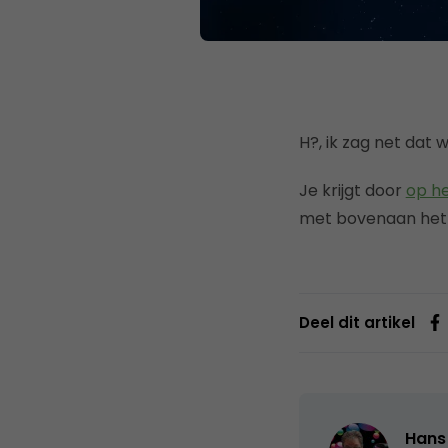
H?, ik zag net dat 
Je krijgt door
op he
met bovenaan het 
Deel dit artikel
Hans