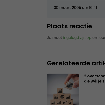
30 maart 2005 om 16:41
Plaats reactie
Je moet
ingelogd zijn op
om een
Gerelateerde arti
2 overschat
die wél je 