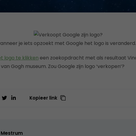
wanneer je iets opzoekt met Google het logo is veranderd.
t logo te klikken
een zoekopdracht met als resultaat Vin
van Gogh museum. Zou Google zijn logo ‘verkopen’?
Kopieer link
 Mestrum