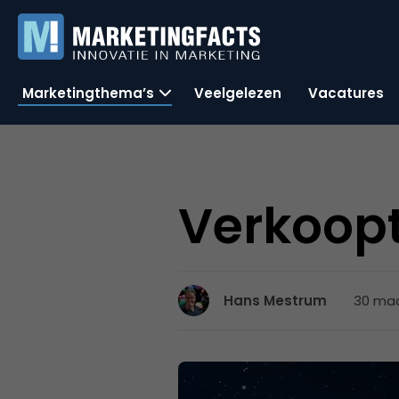
Marketingthema’s
Veelgelezen
Vacatures
Verkoopt
30 maa
Hans Mestrum