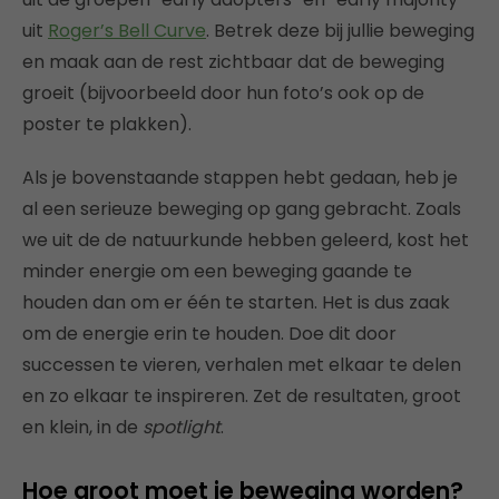
uit
Roger’s Bell Curve
. Betrek deze bij jullie beweging
en maak aan de rest zichtbaar dat de beweging
groeit (bijvoorbeeld door hun foto’s ook op de
poster te plakken).
Als je bovenstaande stappen hebt gedaan, heb je
al een serieuze beweging op gang gebracht. Zoals
we uit de de natuurkunde hebben geleerd, kost het
minder energie om een beweging gaande te
houden dan om er één te starten. Het is dus zaak
om de energie erin te houden. Doe dit door
successen te vieren, verhalen met elkaar te delen
en zo elkaar te inspireren. Zet de resultaten, groot
en klein, in de
spotlight
.
Hoe groot moet je beweging worden?