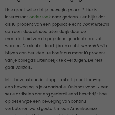
Hoe groot wil je dat je beweging wordt? Hier is
interessant
onderzoek
naar gedaan. Het blijkt dat
als 10 procent van een populatie echt
committed
is
aan een idee, dit idee uiteindelijk door de
meerderheid van de populatie geadopteerd zal
worden. De sleutel daarbij is om echt
committed
te
blijven aan het idee. Je hoeft dus maar 10 procent
van je collega’s uiteindelijk te overtuigen. De rest
gaat vanzelf….
Met bovenstaande stappen start je bottom-up
een beweging in je organisatie. Onlangs vond ik een
serie artikelen dat erg gedetailleerd beschrijft hoe
op deze wijze een beweging van continu
verbeteren werd gestart in een Amerikaanse