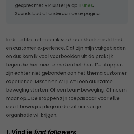
gesprek met Rik luister je op
iTunes
,
Soundcloud of onderaan deze pagina.
In dit artikel refereer ik vaak aan klantgerichtheid
en customer experience. Dat zijn mijn vakgebieden
en dus kom ik veel voorbeelden uit de praktijk
tegen die hiermee te maken hebben. De stappen
zijn echter niet gebonden aan het thema customer
experience. Misschien wil jij wel een duurzame
beweging starten. Of een Lean-beweging. Of noem
maar op…. De stappen zijn toepasbaar voor elke
soort beweging die je in de cultuur van je
organisatie wil krijgen.
1. Vind je
first followers