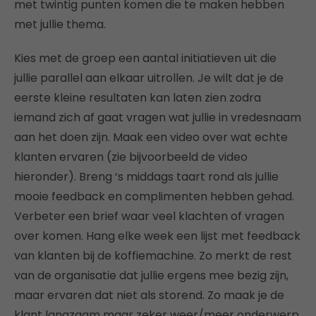
met twintig punten komen die te maken hebben
met jullie thema.
Kies met de groep een aantal initiatieven uit die
jullie parallel aan elkaar uitrollen. Je wilt dat je de
eerste kleine resultaten kan laten zien zodra
iemand zich af gaat vragen wat jullie in vredesnaam
aan het doen zijn. Maak een video over wat echte
klanten ervaren (zie bijvoorbeeld de video
hieronder). Breng ‘s middags taart rond als jullie
mooie feedback en complimenten hebben gehad.
Verbeter een brief waar veel klachten of vragen
over komen. Hang elke week een lijst met feedback
van klanten bij de koffiemachine. Zo merkt de rest
van de organisatie dat jullie ergens mee bezig zijn,
maar ervaren dat niet als storend. Zo maak je de
klant langzaam maar zeker weer/meer onderwerp