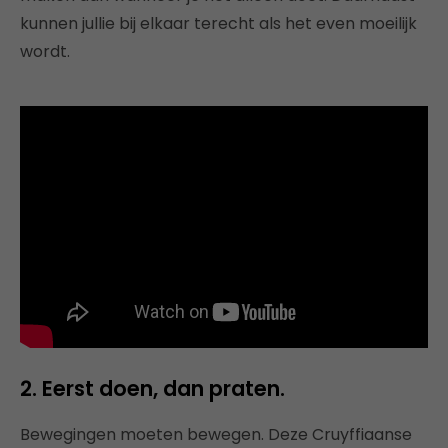
kunnen jullie bij elkaar terecht als het even moeilijk
wordt.
2. Eerst doen, dan praten.
Bewegingen moeten bewegen. Deze Cruyffiaanse