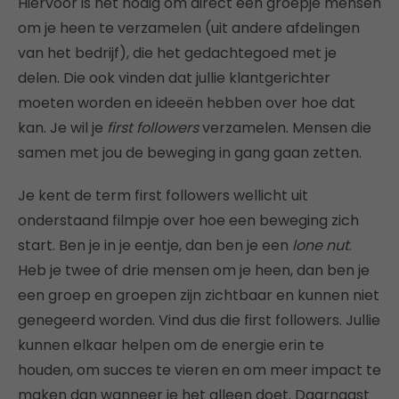
Hiervoor is het nodig om direct een groepje mensen
om je heen te verzamelen (uit andere afdelingen
van het bedrijf), die het gedachtegoed met je
delen. Die ook vinden dat jullie klantgerichter
moeten worden en ideeën hebben over hoe dat
kan. Je wil je
first followers
verzamelen. Mensen die
samen met jou de beweging in gang gaan zetten.
Je kent de term first followers wellicht uit
onderstaand filmpje over hoe een beweging zich
start. Ben je in je eentje, dan ben je een
lone nut
.
Heb je twee of drie mensen om je heen, dan ben je
een groep en groepen zijn zichtbaar en kunnen niet
genegeerd worden. Vind dus die first followers. Jullie
kunnen elkaar helpen om de energie erin te
houden, om succes te vieren en om meer impact te
maken dan wanneer je het alleen doet. Daarnaast