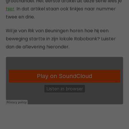
groothandel. Het eerste artikel uit deze serie lees je
hier
. In dat artikel staan ook linkjes naar nummer
twee en drie.
Wil je van Rik van Beuningen horen hoe hij een
beweging startte in zijn lokale Rabobank? Luister
dan de aflevering hieronder.