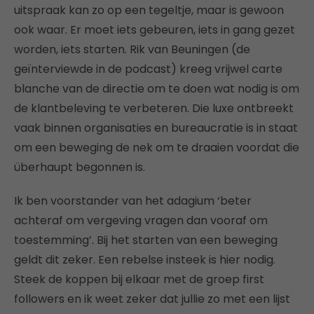
uitspraak kan zo op een tegeltje, maar is gewoon
ook waar. Er moet iets gebeuren, iets in gang gezet
worden, iets starten. Rik van Beuningen (de
geïnterviewde in de podcast) kreeg vrijwel carte
blanche van de directie om te doen wat nodig is om
de klantbeleving te verbeteren. Die luxe ontbreekt
vaak binnen organisaties en bureaucratie is in staat
om een beweging de nek om te draaien voordat die
überhaupt begonnen is.
Ik ben voorstander van het adagium ‘beter
achteraf om vergeving vragen dan vooraf om
toestemming’. Bij het starten van een beweging
geldt dit zeker. Een rebelse insteek is hier nodig.
Steek de koppen bij elkaar met de groep first
followers en ik weet zeker dat jullie zo met een lijst