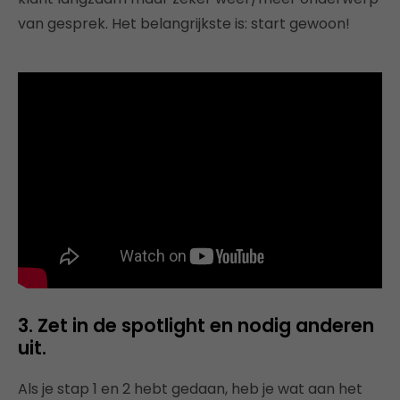
van gesprek. Het belangrijkste is: start gewoon!
3. Zet in de spotlight en nodig anderen
uit.
Als je stap 1 en 2 hebt gedaan, heb je wat aan het