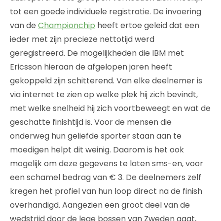
tot een goede individuele registratie. De invoering
van de
Championchip
heeft ertoe geleid dat een
ieder met zijn precieze nettotijd werd
geregistreerd. De mogelijkheden die IBM met
Ericsson hieraan de afgelopen jaren heeft
gekoppeld zijn schitterend. Van elke deelnemer is
via internet te zien op welke plek hij zich bevindt,
met welke snelheid hij zich voortbeweegt en wat de
geschatte finishtijd is. Voor de mensen die
onderweg hun geliefde sporter staan aan te
moedigen helpt dit weinig. Daarom is het ook
mogelijk om deze gegevens te laten sms-en, voor
een schamel bedrag van € 3. De deelnemers zelf
kregen het profiel van hun loop direct na de finish
overhandigd. Aangezien een groot deel van de
wedstrijd door de lege bossen van Zweden gaat,