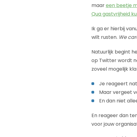
maar
een beetje m
Qua gastvrijheid k
Ik ga er hierbij van
wilt rusten.
We car
Natuurlijk begint 
op Twitter wordt 
zoveel mogelijk kl
Je reageert nat
Maar vergeet vo
En dan niet alle
En reageer dan ten
voor jouw organisa