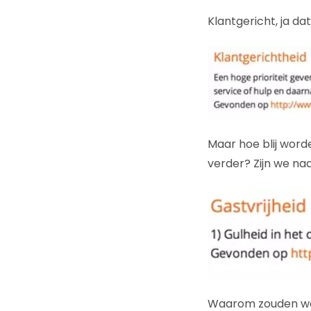
Klantgericht, ja dat
Maar hoe blij word
verder? Zijn we naa
Waarom zouden we ga