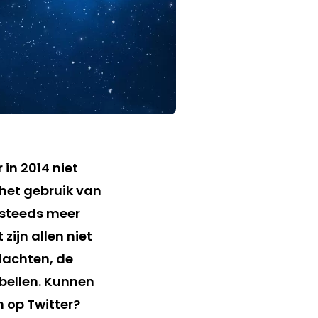
r in 2014 niet
het gebruik van
 steeds meer
zijn allen niet
lachten, de
 bellen. Kunnen
n op Twitter?