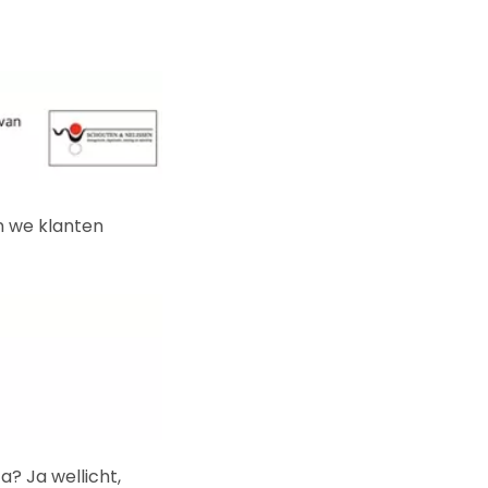
n we klanten
a? Ja wellicht,