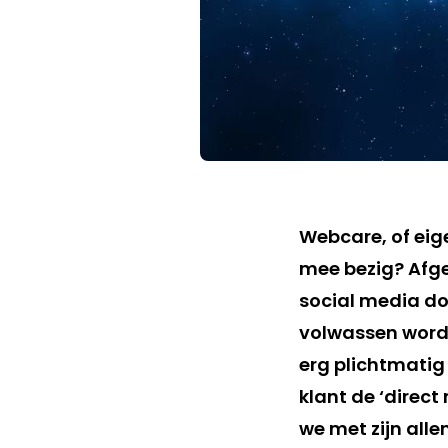
Webcare, of eig
mee bezig? Afg
social media do
volwassen wordt.
erg plichtmatig
klant de ‘direct
we met zijn alle