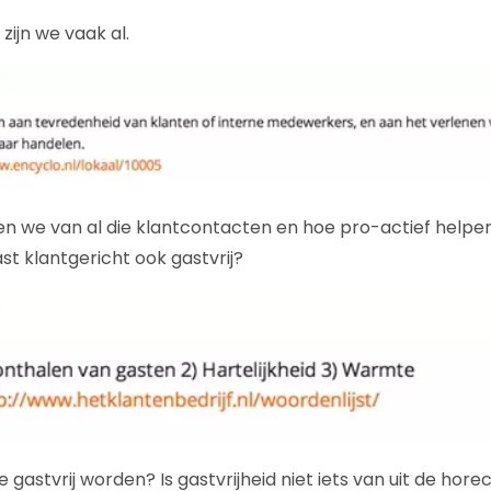
 zijn we vaak al.
en we van al die klantcontacten en hoe pro-actief helpe
st klantgericht ook gastvrij?
stvrij worden? Is gastvrijheid niet iets van uit de horec