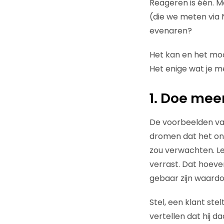
Reageren is één. Ma
(die we meten via 
evenaren?
Het kan en het mooi
Het enige wat je me
1. Doe mee
De voorbeelden va
dromen dat het onze
zou verwachten. Le
verrast. Dat hoeve
gebaar zijn waardo
Stel, een klant stel
vertellen dat hij da