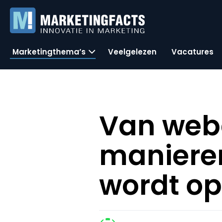
Marketingthema’s
Veelgelezen
Vacatures
Van web
manieren
wordt op