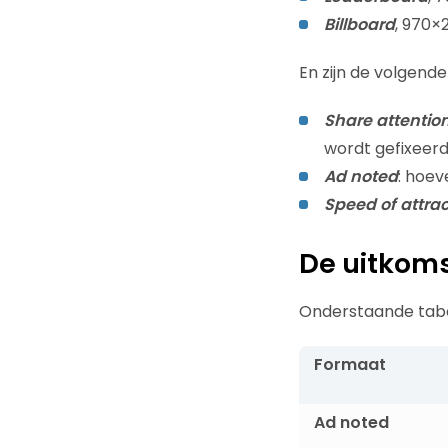
Billboard
, 970×
En zijn de volgende
Share attentio
wordt gefixeerd
Ad noted
: hoev
Speed of attrac
De uitkom
Onderstaande tabe
Formaat
Ad noted