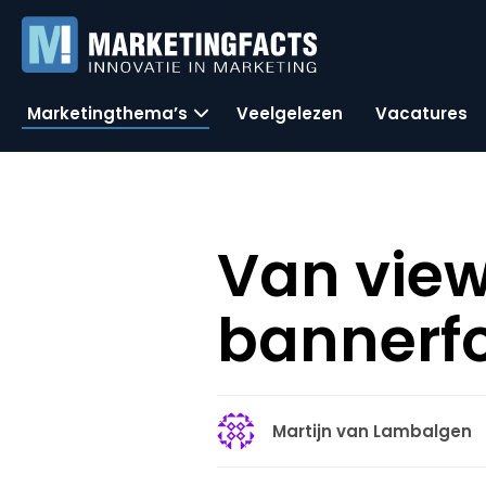
Marketingthema’s
Veelgelezen
Vacatures
Van view
bannerf
Martijn van Lambalgen