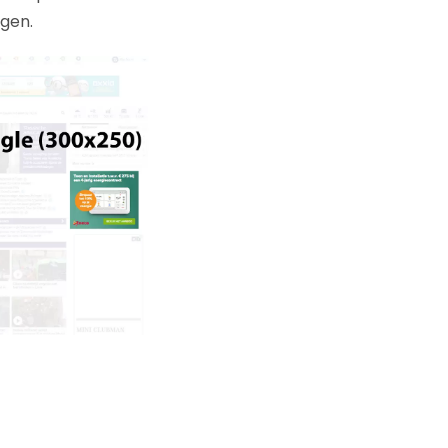
ngen.