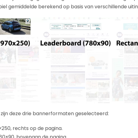
biel gemiddelde berekend op basis van verschillende uiti
 zijn deze drie bannerformaten geselecteerd:
×250, rechts op de pagina.
780×90, bovenaan de pagina.