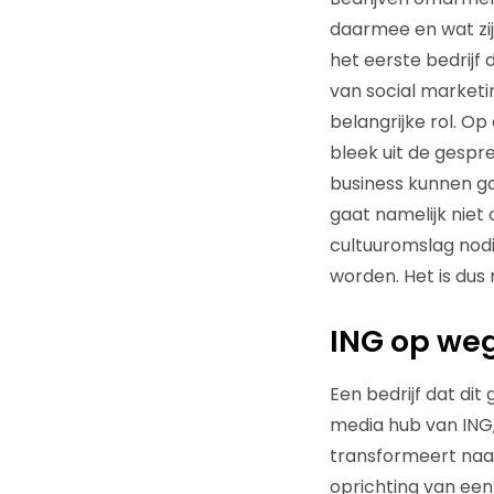
daarmee en wat zi
het eerste bedrijf
van social market
belangrijke rol. O
bleek uit de gespre
business kunnen gaa
gaat namelijk niet
cultuuromslag nodi
worden. Het is du
ING op weg
Een bedrijf dat dit
media hub van ING
transformeert naar
oprichting van ee