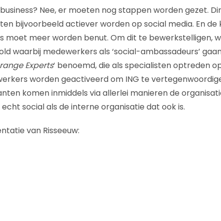
al business? Nee, er moeten nog stappen worden gezet. Di
 bijvoorbeeld actiever worden op social media. En de 
 moet meer worden benut. Om dit te bewerkstelligen, w
ld waarbij medewerkers als ‘social-ambassadeurs’ gaan
range Experts
‘ benoemd, die als specialisten optreden 
erkers worden geactiveerd om ING te vertegenwoordige
lanten komen inmiddels via allerlei manieren de organisat
 echt social als de interne organisatie dat ook is.
ntatie van Risseeuw: