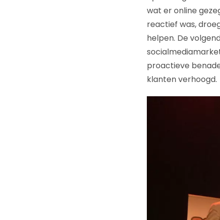
wat er online geze
reactief was, droeg
helpen. De volgen
socialmediamarket
proactieve benade
klanten verhoogd.