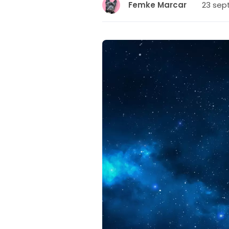
23 sep
Femke Marcar