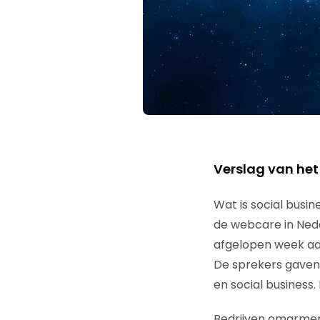
Verslag van het
Wat is social busi
de webcare in Nede
afgelopen week aa
De sprekers gaven 
en social business
Bedrijven omarmen i