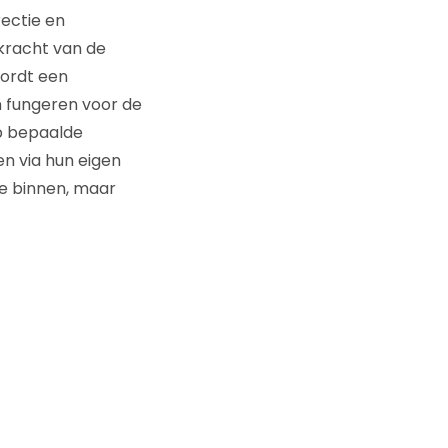
rectie en
kracht van de
ordt een
 fungeren voor de
op bepaalde
n via hun eigen
ie binnen, maar