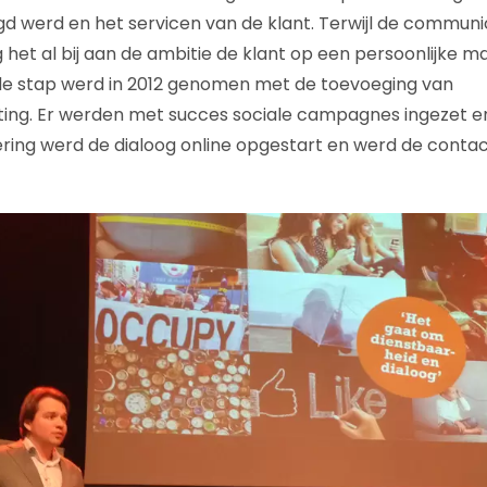
gd werd en het servicen van de klant. Terwijl de communi
 het al bij aan de ambitie de klant op een persoonlijke m
de stap werd in 2012 genomen met de toevoeging van
ing. Er werden met succes sociale campagnes ingezet e
ring werd de dialoog online opgestart en werd de conta