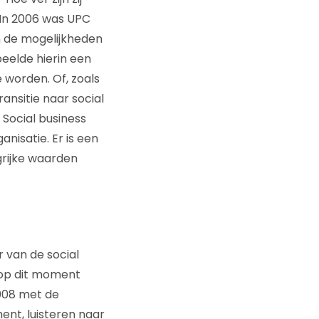
In 2006 was UPC
n de mogelijkheden
eelde hierin een
 worden. Of, zoals
ansitie naar social
 Social business
nisatie. Er is een
grijke waarden
 van de social
 op dit moment
008 met de
nt, luisteren naar