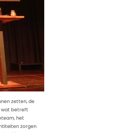
nnen zetten, de
 wat betreft
eteam, het
ntiteiten zorgen