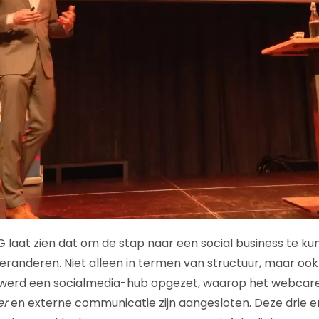
G laat zien dat om de stap naar een social business te ku
eranderen. Niet alleen in termen van structuur, maar ook
NG werd een socialmedia-hub opgezet, waarop het webcar
er
en externe communicatie zijn aangesloten. Deze drie e