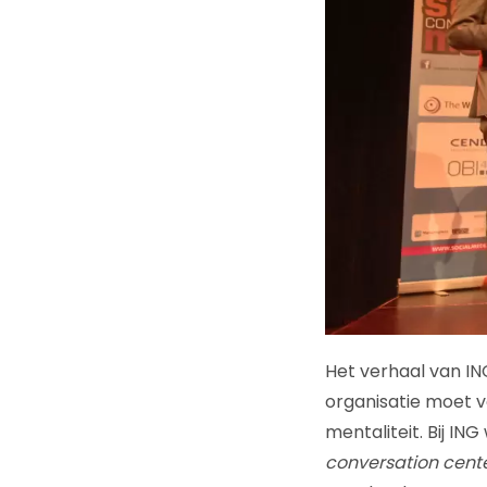
Het verhaal van IN
organisatie moet v
mentaliteit. Bij I
conversation cent