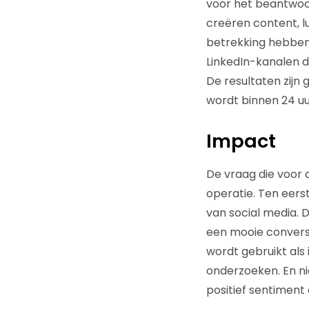
voor het beantwoor
creëren content, l
betrekking hebben 
LinkedIn-kanalen d
De resultaten zijn
wordt binnen 24 uu
Impact
De vraag die voor d
operatie. Ten eerst
van social media. 
een mooie conversi
wordt gebruikt als
onderzoeken. En ni
positief sentiment