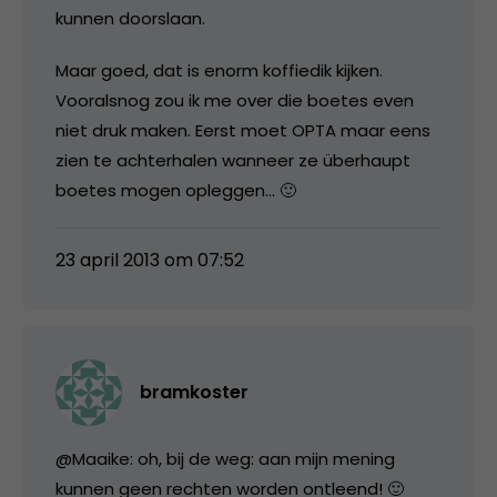
kunnen doorslaan.
Maar goed, dat is enorm koffiedik kijken.
Vooralsnog zou ik me over die boetes even
niet druk maken. Eerst moet OPTA maar eens
zien te achterhalen wanneer ze überhaupt
boetes mogen opleggen… 🙂
23 april 2013 om 07:52
bramkoster
@Maaike: oh, bij de weg: aan mijn mening
kunnen geen rechten worden ontleend! 🙂