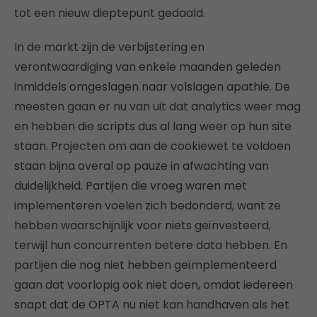
tot een nieuw dieptepunt gedaald.
In de markt zijn de verbijstering en
verontwaardiging van enkele maanden geleden
inmiddels omgeslagen naar volslagen apathie. De
meesten gaan er nu van uit dat analytics weer mag
en hebben die scripts dus al lang weer op hun site
staan. Projecten om aan de cookiewet te voldoen
staan bijna overal op pauze in afwachting van
duidelijkheid. Partijen die vroeg waren met
implementeren voelen zich bedonderd, want ze
hebben waarschijnlijk voor niets geïnvesteerd,
terwijl hun concurrenten betere data hebben. En
partijen die nog niet hebben geïmplementeerd
gaan dat voorlopig ook niet doen, omdat iedereen
snapt dat de OPTA nu niet kan handhaven als het