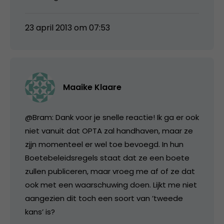
23 april 2013 om 07:53
Maaike Klaare
@Bram: Dank voor je snelle reactie! Ik ga er ook
niet vanuit dat OPTA zal handhaven, maar ze
zjjn momenteel er wel toe bevoegd. In hun
Boetebeleidsregels staat dat ze een boete
zullen publiceren, maar vroeg me af of ze dat
ook met een waarschuwing doen. Lijkt me niet
aangezien dit toch een soort van ’tweede
kans’ is?