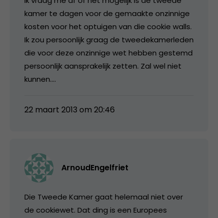
Ik vraag me af of het mogelijk is de tweede
kamer te dagen voor de gemaakte onzinnige
kosten voor het optuigen van die cookie walls.
Ik zou persoonlijk graag de tweedekamerleden
die voor deze onzinnige wet hebben gestemd
persoonlijk aansprakelijk zetten. Zal wel niet
kunnen….
22 maart 2013 om 20:46
ArnoudEngelfriet
Die Tweede Kamer gaat helemaal niet over
de cookiewet. Dat ding is een Europees