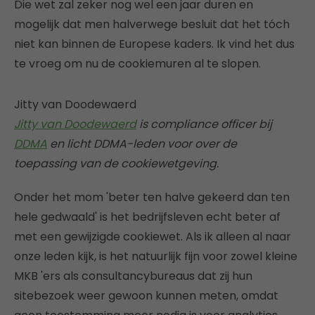
Die wet zal zeker nog wel een jaar duren en
mogelijk dat men halverwege besluit dat het tóch
niet kan binnen de Europese kaders. Ik vind het dus
te vroeg om nu de cookiemuren al te slopen.
Jitty van Doodewaerd
Jitty van Doodewaerd
is compliance officer bij
DDMA
en licht DDMA-leden voor over de
toepassing van de cookiewetgeving.
Onder het mom 'beter ten halve gekeerd dan ten
hele gedwaald' is het bedrijfsleven echt beter af
met een gewijzigde cookiewet. Als ik alleen al naar
onze leden kijk, is het natuurlijk fijn voor zowel kleine
MKB 'ers als consultancybureaus dat zij hun
sitebezoek weer gewoon kunnen meten, omdat