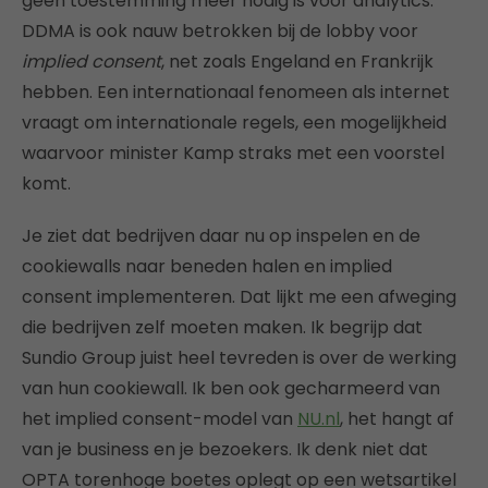
geen toestemming meer nodig is voor analytics.
DDMA is ook nauw betrokken bij de lobby voor
implied consent
, net zoals Engeland en Frankrijk
hebben. Een internationaal fenomeen als internet
vraagt om internationale regels, een mogelijkheid
waarvoor minister Kamp straks met een voorstel
komt.
Je ziet dat bedrijven daar nu op inspelen en de
cookiewalls naar beneden halen en implied
consent implementeren. Dat lijkt me een afweging
die bedrijven zelf moeten maken. Ik begrijp dat
Sundio Group juist heel tevreden is over de werking
van hun cookiewall. Ik ben ook gecharmeerd van
het implied consent-model van
NU.nl
, het hangt af
van je business en je bezoekers. Ik denk niet dat
OPTA torenhoge boetes oplegt op een wetsartikel