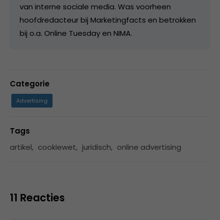
van interne sociale media. Was voorheen
hoofdredacteur bij Marketingfacts en betrokken
bij o.a. Online Tuesday en NIMA.
Categorie
Advertising
Tags
artikel
,
cookiewet
,
juridisch
,
online advertising
11 Reacties