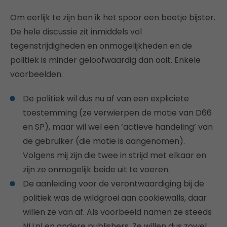
Om eerlijk te zijn ben ik het spoor een beetje bijster.
De hele discussie zit inmiddels vol
tegenstrijdigheden en onmogelijkheden en de
politiek is minder geloofwaardig dan ooit. Enkele
voorbeelden:
De politiek wil dus nu af van een expliciete
toestemming (ze verwierpen de motie van D66
en SP), maar wil wel een ‘actieve handeling’ van
de gebruiker (die motie is aangenomen).
Volgens mij zijn die twee in strijd met elkaar en
zijn ze onmogelijk beide uit te voeren.
De aanleiding voor de verontwaardiging bij de
politiek was de wildgroei aan cookiewalls, daar
willen ze van af. Als voorbeeld namen ze steeds
NU.nl en andere publishers. Ze willen dus zowel