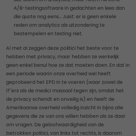
A/B-testingsoftware in gedachten en lees dan
die quote nog eens… Juist: er is geen enkele
reden om analytics als uitzondering te
bestempelen en testing niet.
Al met al zeggen deze politici het beste voor te
hebben met privacy, maar hebben ze werkelijk
geen enkel benul hoe ze dat moeten doen. En dat in
een periode waarin onze overheid wel heeft
geprobeerd het EPD in te voeren (waar zowel de
IT'ers als de medici massaal tegen zijn, omdat het
de privacy schendt en onveilig is) en heeft de
Amerikaanse overheid volledig inzicht in bijna alle
gegevens die ze van ons willen hebben als ze daar
om vragen. De geloofwaardigheid van de
betrokken politici, van links tot rechts, is daarom