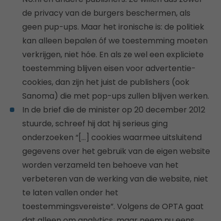
de privacy van de burgers beschermen, als
geen pup-ups. Maar het ironische is: de politiek
kan alleen bepalen óf we toestemming moeten
verkrijgen, niet hóe. En als ze wel een expliciete
toestemming blijven eisen voor advertentie-
cookies, dan zijn het juist de publishers (ook
Sanoma) die met pop-ups zullen blijven werken.
In de brief die de minister op 20 december 2012
stuurde, schreef hij dat hij serieus ging
onderzoeken “[…] cookies waarmee uitsluitend
gegevens over het gebruik van de eigen website
worden verzameld ten behoeve van het
verbeteren van de werking van die website, niet
te laten vallen onder het
toestemmingsvereiste”. Volgens de OPTA gaat
dat alleen om analytics, maar neem nu eens