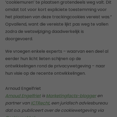
‘cookiemuren’ te plaatsen grotendeels weg valt. Dit
omdat tot voor kort expliciete toestemming voor
het plaatsen van deze trackingcookies vereist was.”
Opvallend, want die vereiste lijkt pas weg te vallen
zodra de wetswijziging daadwerkelijk is
doorgevoerd.
We vroegen enkele experts – waarvan een deel al
eerder hun licht lieten schijnen op de
ontwikkelingen rond de privacywetgeving – naar
hun visie op de recente ontwikkelingen.
Arnoud Engelfriet
Arnoud Engelfriet
is
Marketingfacts-blogger
en
partner van
ICTRecht
, een juridisch adviesbureau
dat o.a. publiceert over de cookiewetgeving via