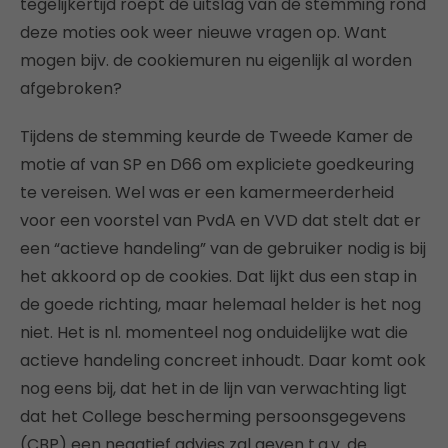
tegelijkertijd roept de uitslag van de stemming rond
deze moties ook weer nieuwe vragen op. Want
mogen bijv. de cookiemuren nu eigenlijk al worden
afgebroken?
Tijdens de stemming keurde de Tweede Kamer de
motie af van SP en D66 om expliciete goedkeuring
te vereisen. Wel was er een kamermeerderheid
voor een voorstel van PvdA en VVD dat stelt dat er
een “actieve handeling” van de gebruiker nodig is bij
het akkoord op de cookies. Dat lijkt dus een stap in
de goede richting, maar helemaal helder is het nog
niet. Het is nl. momenteel nog onduidelijke wat die
actieve handeling concreet inhoudt. Daar komt ook
nog eens bij, dat het in de lijn van verwachting ligt
dat het College bescherming persoonsgegevens
(CBP) een negatief advies zal geven t.a.v. de