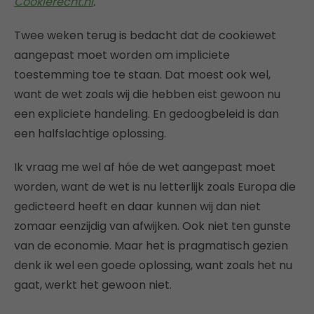
Cookierecht.nl
.
Twee weken terug is bedacht dat de cookiewet
aangepast moet worden om impliciete
toestemming toe te staan. Dat moest ook wel,
want de wet zoals wij die hebben eist gewoon nu
een expliciete handeling. En gedoogbeleid is dan
een halfslachtige oplossing.
Ik vraag me wel af hóe de wet aangepast moet
worden, want de wet is nu letterlijk zoals Europa die
gedicteerd heeft en daar kunnen wij dan niet
zomaar eenzijdig van afwijken. Ook niet ten gunste
van de economie. Maar het is pragmatisch gezien
denk ik wel een goede oplossing, want zoals het nu
gaat, werkt het gewoon niet.