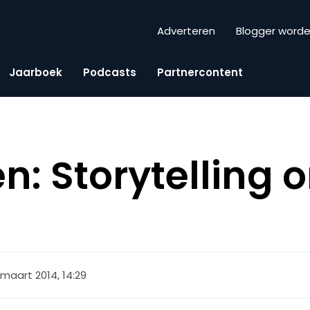
Adverteren
Blogger word
Jaarboek
Podcasts
Partnercontent
n: Storytelling 
 maart 2014, 14:29