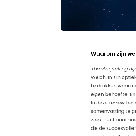
Waarom zijn we 
The storytelling hi
Weich. In zijn opti
te drukken waarme
eigen behoefte. En 
In deze review besc
samenvatting te ge
zoek bent naar snel
die de succesvolle 