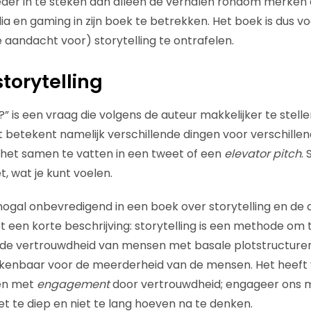
eder in te steken dan alleen de verhalen rondom merken 
ia en gaming in zijn boek te betrekken. Het boek is dus v
aandacht voor) storytelling te ontrafelen.
torytelling
g?” is een vraag die volgens de auteur makkelijker te stelle
betekent namelijk verschillende dingen voor verschille
m het samen te vatten in een tweet of een
elevator pitch
. 
, wat je kunt voelen.
nogal onbevredigend in een boek over storytelling en de
t een korte beschrijving: storytelling is een methode om 
de vertrouwdheid van mensen met basale plotstructure
erkenbaar voor de meerderheid van de mensen. Het heeft
en met
engagement
door vertrouwdheid; engageer ons 
et te diep en niet te lang hoeven na te denken.