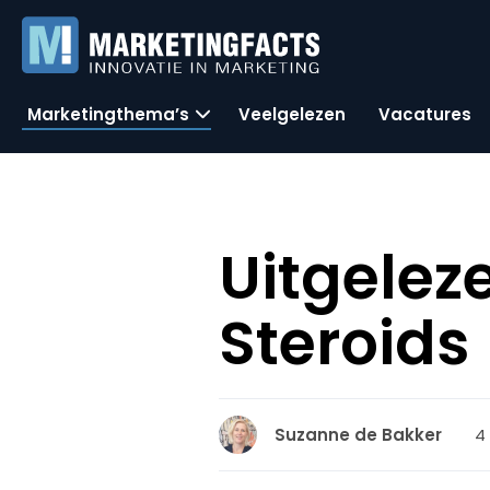
Marketingthema’s
Veelgelezen
Vacatures
Uitgeleze
Steroids
4
Suzanne de Bakker