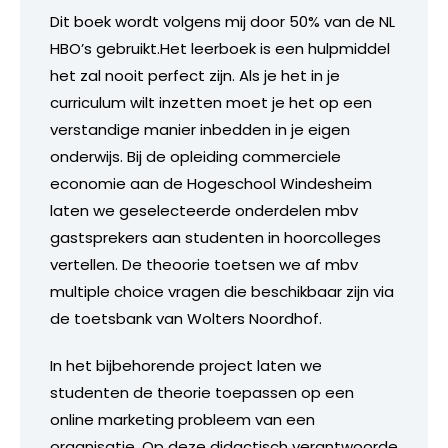
Dit boek wordt volgens mij door 50% van de NL
HBO’s gebruikt.Het leerboek is een hulpmiddel
het zal nooit perfect zijn. Als je het in je
curriculum wilt inzetten moet je het op een
verstandige manier inbedden in je eigen
onderwijs. Bij de opleiding commerciele
economie aan de Hogeschool Windesheim
laten we geselecteerde onderdelen mbv
gastsprekers aan studenten in hoorcolleges
vertellen. De theoorie toetsen we af mbv
multiple choice vragen die beschikbaar zijn via
de toetsbank van Wolters Noordhof.
In het bijbehorende project laten we
studenten de theorie toepassen op een
online marketing probleem van een
organisatie. Op deze didactisch verantwoorde