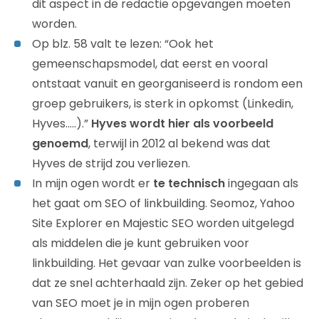
dit aspect in de redactie opgevangen moeten
worden.
Op blz. 58 valt te lezen: “Ook het
gemeenschapsmodel, dat eerst en vooral
ontstaat vanuit en georganiseerd is rondom een
groep gebruikers, is sterk in opkomst (Linkedin,
Hyves…..).”
Hyves wordt hier als voorbeeld
genoemd
, terwijl in 2012 al bekend was dat
Hyves de strijd zou verliezen.
In mijn ogen wordt er
te technisch
ingegaan als
het gaat om SEO of linkbuilding. Seomoz, Yahoo
Site Explorer en Majestic SEO worden uitgelegd
als middelen die je kunt gebruiken voor
linkbuilding. Het gevaar van zulke voorbeelden is
dat ze snel achterhaald zijn. Zeker op het gebied
van SEO moet je in mijn ogen proberen