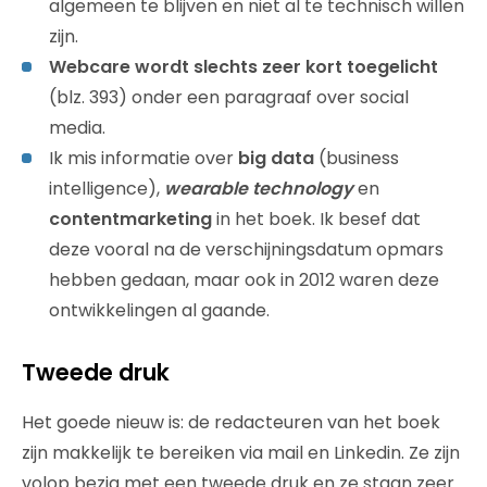
algemeen te blijven en niet al te technisch willen
zijn.
Webcare wordt slechts zeer kort toegelicht
(blz. 393) onder een paragraaf over social
media.
Ik mis informatie over
big data
(business
intelligence),
wearable technology
en
contentmarketing
in het boek. Ik besef dat
deze vooral na de verschijningsdatum opmars
hebben gedaan, maar ook in 2012 waren deze
ontwikkelingen al gaande.
Tweede druk
Het goede nieuw is: de redacteuren van het boek
zijn makkelijk te bereiken via mail en Linkedin. Ze zijn
volop bezig met een tweede druk en ze staan zeer