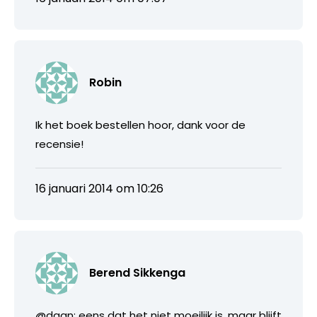
Robin
Ik het boek bestellen hoor, dank voor de
recensie!
16 januari 2014 om 10:26
Berend Sikkenga
@daan: eens dat het niet moeilijk is, maar blijft