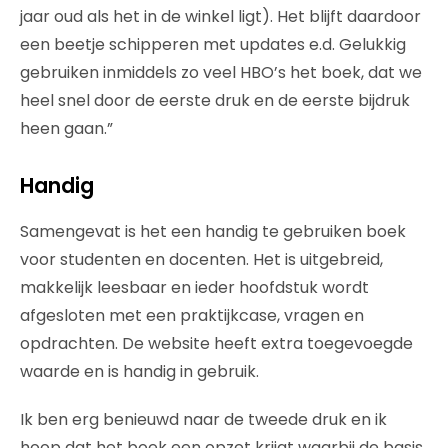
jaar oud als het in de winkel ligt). Het blijft daardoor
een beetje schipperen met updates e.d. Gelukkig
gebruiken inmiddels zo veel HBO’s het boek, dat we
heel snel door de eerste druk en de eerste bijdruk
heen gaan.”
Handig
Samengevat is het een handig te gebruiken boek
voor studenten en docenten. Het is uitgebreid,
makkelijk leesbaar en ieder hoofdstuk wordt
afgesloten met een praktijkcase, vragen en
opdrachten. De website heeft extra toegevoegde
waarde en is handig in gebruik.
Ik ben erg benieuwd naar de tweede druk en ik
hoop dat het boek een opzet krijgt waarbij de basis