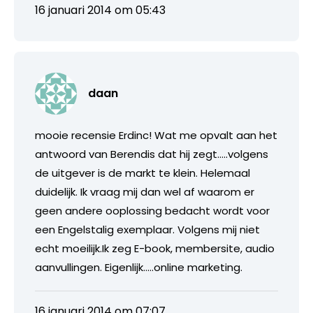
16 januari 2014 om 05:43
daan
mooie recensie Erdinc! Wat me opvalt aan het
antwoord van Berendis dat hij zegt…..volgens
de uitgever is de markt te klein. Helemaal
duidelijk. Ik vraag mij dan wel af waarom er
geen andere ooplossing bedacht wordt voor
een Engelstalig exemplaar. Volgens mij niet
echt moeilijk.Ik zeg E-book, membersite, audio
aanvullingen. Eigenlijk…..online marketing.
16 januari 2014 om 07:07