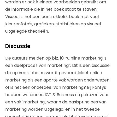
worden er ook kleinere voorbeelden gebruikt om
de informatie die in het boek staat te staven.
Visueel is het een aantrekkelijk boek met veel
kleurenfoto’s, grafieken, statistieken en visueel
uitgelegde theorieën.
Discussie
De auteurs melden op blz. 10: “Online marketing is
een deelproces van marketing”. Dit is een discussie
die op veel scholen wordt gevoerd. Moet online
marketing als een aparte vak worden onderwezen
of is het een onderdeel van marketing? Bij Fontys
hebben we binnen ICT & Business nu gekozen voor
een vak 'marketing', waarin de basisprincipes van
marketing worden uitgelegd, en in het tweede
semester is er een vak met als titel 'e-commerce',