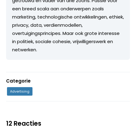
getrouwd en vader van drie zoons. Passie voor
een breed scala aan onderwerpen zoals
marketing, technologische ontwikkelingen, ethiek,
privacy, data, verdienmodellen,
overtuigingsprincipes. Maar ook grote interesse
in politiek, sociale cohesie, vrijwilligerswerk en
netwerken.
Categorie
Advertising
12 Reacties