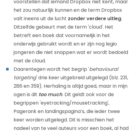
voorstellen dat iemand Dropbox niet kent, maar
het zou natuurlijk kunnen en de term Dropbox
valt ineens uit de lucht
zonder verdere uitleg
.
Ditzelfde gebeurt met de term 'cloud'. Het
betreft een boek dat voornamelijk in het
onderwijs gebruikt wordt en er zijn nog legio
jongeren die niet snappen wat er wordt bedoeld
met de cloud.
Daarentegen wordt het begrip '
behavioural
targeting
' drie keer uitgebreid uitgelegd (blz. 231,
286 en 359). Herhaling is altijd goed, maar in mijn
ogen is dit
too much
. Dit geldt ook voor de
begrippen 'eyetracking/mousetracking',
Pagerank en landingspagina’s, die ieder twee
keer worden uitgelegd. Dit is misschien het
nadeel van te veel auteurs voor een boek, al had