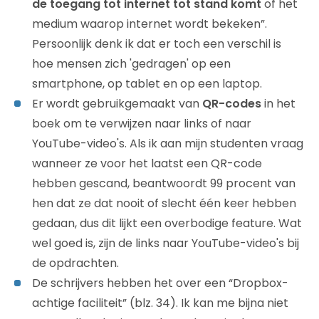
de toegang tot internet tot stand komt
of het
medium waarop internet wordt bekeken”.
Persoonlijk denk ik dat er toch een verschil is
hoe mensen zich 'gedragen' op een
smartphone, op tablet en op een laptop.
Er wordt gebruikgemaakt van
QR-codes
in het
boek om te verwijzen naar links of naar
YouTube-video's. Als ik aan mijn studenten vraag
wanneer ze voor het laatst een QR-code
hebben gescand, beantwoordt 99 procent van
hen dat ze dat nooit of slecht één keer hebben
gedaan, dus dit lijkt een overbodige feature. Wat
wel goed is, zijn de links naar YouTube-video's bij
de opdrachten.
De schrijvers hebben het over een “Dropbox-
achtige faciliteit” (blz. 34). Ik kan me bijna niet