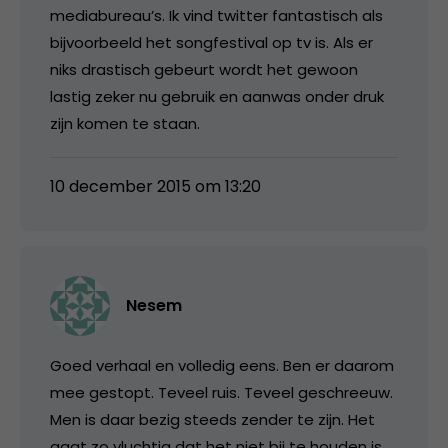
mediabureau’s. Ik vind twitter fantastisch als
bijvoorbeeld het songfestival op tv is. Als er
niks drastisch gebeurt wordt het gewoon
lastig zeker nu gebruik en aanwas onder druk
zijn komen te staan.
10 december 2015 om 13:20
Nesem
Goed verhaal en volledig eens. Ben er daarom
mee gestopt. Teveel ruis. Teveel geschreeuw.
Men is daar bezig steeds zender te zijn. Het
gaat zo vluchtig dat het niet bij te houden is.