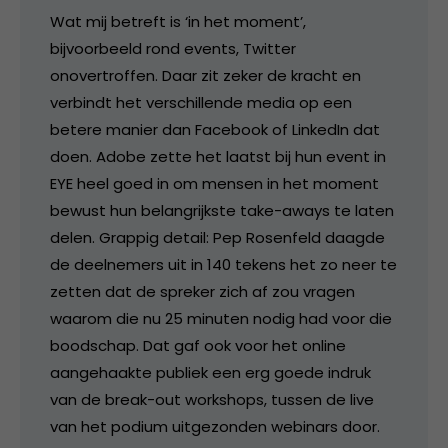
Wat mij betreft is ‘in het moment’,
bijvoorbeeld rond events, Twitter
onovertroffen. Daar zit zeker de kracht en
verbindt het verschillende media op een
betere manier dan Facebook of LinkedIn dat
doen. Adobe zette het laatst bij hun event in
EYE heel goed in om mensen in het moment
bewust hun belangrijkste take-aways te laten
delen. Grappig detail: Pep Rosenfeld daagde
de deelnemers uit in 140 tekens het zo neer te
zetten dat de spreker zich af zou vragen
waarom die nu 25 minuten nodig had voor die
boodschap. Dat gaf ook voor het online
aangehaakte publiek een erg goede indruk
van de break-out workshops, tussen de live
van het podium uitgezonden webinars door.