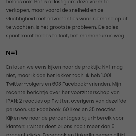
helaas ook. Het is al lastig om deze vorm te
verkopen, maar vooral de snelheid en de
vluchtigheid met advertenties waar niemand op zit
te wachten, is het grootste probleem. De sales-
sprint komt helaas te laat, het momentum is weg.
N=1
En laten we eens kijken naar de praktijk; N=1 mag
niet, maar ik doe het lekker toch. Ik heb 1.001
Twitter-volgers en 603 Facebook-vrienden. Mijn
recente berichtje over het voorzitterschap van
IPAN: 2 reacties op Twitter, overigens van dezelfde
persoon. Op Facebook: 60 likes en 35 reacties.
Kijken we naar de percentages bij url-bereik voor
klanten: Twitter doet bij ons nooit meer dan 5
procent clicks, Facebook en LinkedIn nemen altijd