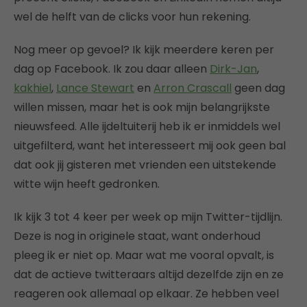
wel de helft van de clicks voor hun rekening.
Nog meer op gevoel? Ik kijk meerdere keren per
dag op Facebook. Ik zou daar alleen
Dirk-Jan
,
kakhiel
,
Lance Stewart
en
Arron Crascall
geen dag
willen missen, maar het is ook mijn belangrijkste
nieuwsfeed. Alle ijdeltuiterij heb ik er inmiddels wel
uitgefilterd, want het interesseert mij ook geen bal
dat ook jij gisteren met vrienden een uitstekende
witte wijn heeft gedronken.
Ik kijk 3 tot 4 keer per week op mijn Twitter-tijdlijn.
Deze is nog in originele staat, want onderhoud
pleeg ik er niet op. Maar wat me vooral opvalt, is
dat de actieve twitteraars altijd dezelfde zijn en ze
reageren ook allemaal op elkaar. Ze hebben veel