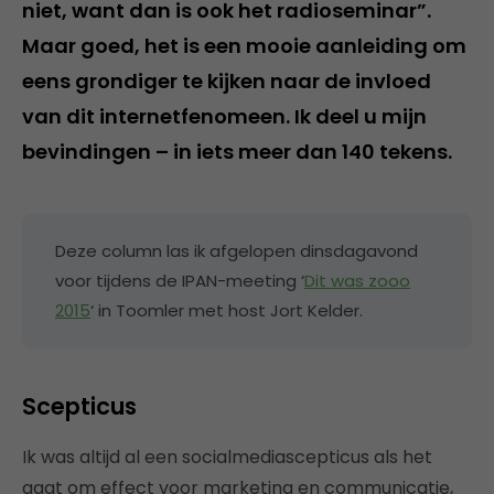
niet, want dan is ook het radioseminar”.
Maar goed, het is een mooie aanleiding om
eens grondiger te kijken naar de invloed
van dit internetfenomeen. Ik deel u mijn
bevindingen – in iets meer dan 140 tekens.
Deze column las ik afgelopen dinsdagavond
voor tijdens de IPAN-meeting ‘
Dit was zooo
2015
‘ in Toomler met host Jort Kelder.
Scepticus
Ik was altijd al een socialmediascepticus als het
gaat om effect voor marketing en communicatie,