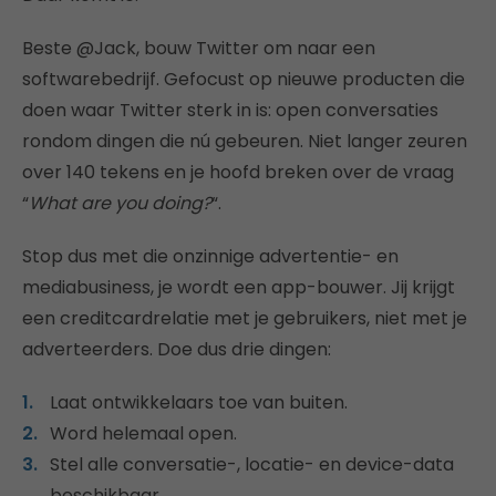
Beste @Jack, bouw Twitter om naar een
softwarebedrijf. Gefocust op nieuwe producten die
doen waar Twitter sterk in is: open conversaties
rondom dingen die nú gebeuren. Niet langer zeuren
over 140 tekens en je hoofd breken over de vraag
“
What are you doing?
“.
Stop dus met die onzinnige advertentie- en
mediabusiness, je wordt een app-bouwer. Jij krijgt
een creditcardrelatie met je gebruikers, niet met je
adverteerders. Doe dus drie dingen:
Laat ontwikkelaars toe van buiten.
Word helemaal open.
Stel alle conversatie-, locatie- en device-data
beschikbaar.