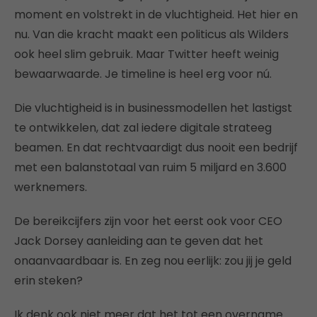
moment en volstrekt in de vluchtigheid. Het hier en
nu. Van die kracht maakt een politicus als Wilders
ook heel slim gebruik. Maar Twitter heeft weinig
bewaarwaarde. Je timeline is heel erg voor nú.
Die vluchtigheid is in businessmodellen het lastigst
te ontwikkelen, dat zal iedere digitale strateeg
beamen. En dat rechtvaardigt dus nooit een bedrijf
met een balanstotaal van ruim 5 miljard en 3.600
werknemers.
De bereikcijfers zijn voor het eerst ook voor CEO
Jack Dorsey aanleiding aan te geven dat het
onaanvaardbaar is. En zeg nou eerlijk: zou jij je geld
erin steken?
Ik denk ook niet meer dat het tot een overname