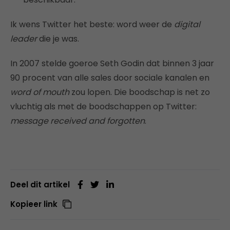
Ik wens Twitter het beste: word weer de
digital
leader
die je was.
In 2007 stelde goeroe Seth Godin dat binnen 3 jaar
90 procent van alle sales door sociale kanalen en
word of mouth
zou lopen. Die boodschap is net zo
vluchtig als met de boodschappen op Twitter:
message received and forgotten
.
Deel dit artikel
Kopieer link