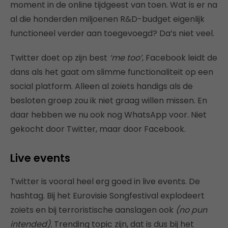
moment in de online tijdgeest van toen. Wat is er na
al die honderden miljoenen R&D-budget eigenlijk
functioneel verder aan toegevoegd? Da’s niet veel.
Twitter doet op zijn best
‘me too’
, Facebook leidt de
dans als het gaat om slimme functionaliteit op een
social platform. Alleen al zoiets handigs als de
besloten groep zou ik niet graag willen missen. En
daar hebben we nu ook nog WhatsApp voor. Niet
gekocht door Twitter, maar door Facebook.
Live events
Twitter is vooral heel erg goed in live events. De
hashtag. Bij het Eurovisie Songfestival explodeert
zoiets en bij terroristische aanslagen ook
(no pun
intended).
Trending topic zijn, dat is dus bij het