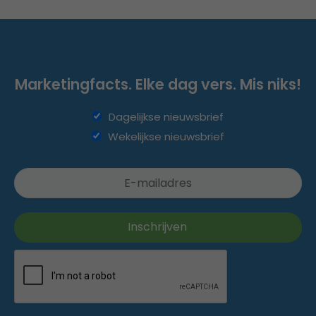
Marketingfacts. Elke dag vers. Mis niks!
Dagelijkse nieuwsbrief
Wekelijkse nieuwsbrief