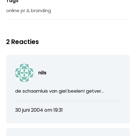
Tags
online pr & branding
2 Reacties
nils
de schaamluis van giel beelen! getver…
30 juni 2004 om 19:31