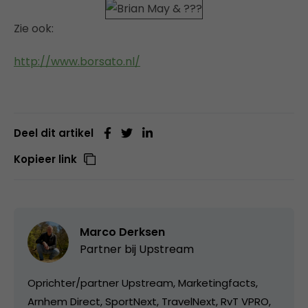
Zie ook:
http://www.borsato.nl/
Deel dit artikel
Kopieer link
Marco Derksen
Partner bij
Upstream
Oprichter/partner Upstream, Marketingfacts,
Arnhem Direct, SportNext, TravelNext, RvT VPRO,