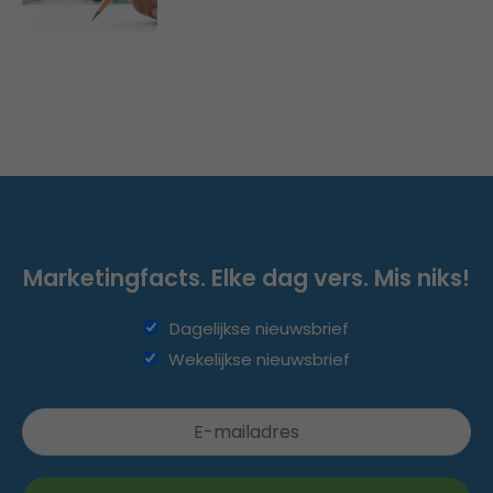
Marketingfacts. Elke dag vers. Mis niks!
Dagelijkse nieuwsbrief
Wekelijkse nieuwsbrief