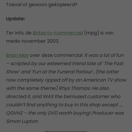
Toeval of gewoon gekopieerd?
Update:
Ter info, de
Britse tv-commercial
(mpg) is van
medio november 2003.
Brian May
over deze commercial:
It was a lot of fun
– scripted by our esteemed friend late of ‘The Fast
Show’ and ‘Fun at the Funeral Parlour’, (the latter
now completely ripped off by an American TV show
with the same theme) Rhys Thomas. He also
directed it, and WAS the bemused customer who
couldn’t find anything to buy in this shop except ….
QGVH2 – the only DVD worth buying! Producer was
Simon Lupton.