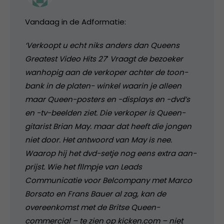
Vandaag in de Adformatie:
‘Verkoopt u echt niks anders dan Queens
Greatest Video Hits 27′ Vraagt de bezoeker
wanhopig aan de verkoper achter de toon-
bank in de platen- winkel waarin je alleen
maar Queen-posters en -displays en -dvd’s
en -tv-beelden ziet. Die verkoper is Queen-
gitarist Brian May. maar dat heeft die jongen
niet door. Het antwoord van May is nee.
Waarop hij het dvd-setje nog eens extra aan-
prijst. Wie het fllmpje van Leads
Communicatie voor Belcompany met Marco
Borsato en Frans Bauer al zag, kan de
overeenkomst met de Britse Queen-
commercial – te zien op kicken.com – niet