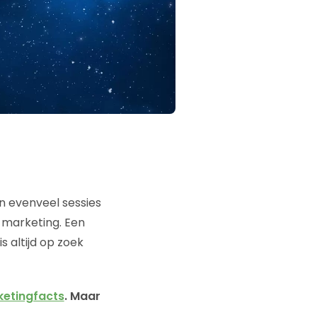
en evenveel sessies
 marketing. Een
s altijd op zoek
ketingfacts
. Maar