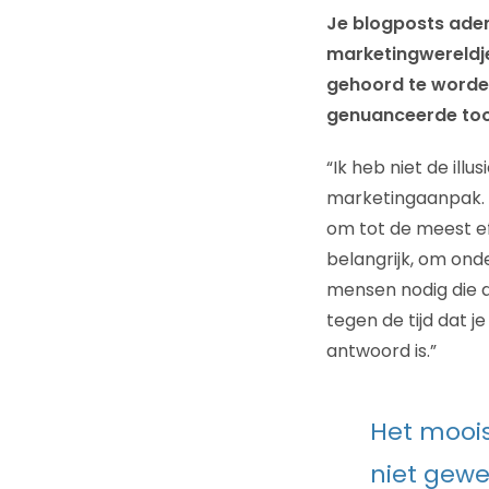
Je blogposts adem
marketingwereldje
gehoord te worden.
genuanceerde toon
“Ik heb niet de ill
marketingaanpak. I
om tot de meest e
belangrijk, om ond
mensen nodig die a
tegen de tijd dat 
antwoord is.”
Het moois
niet gewe