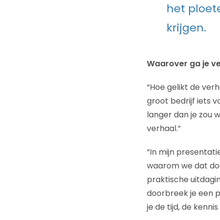
het ploete
krijgen.
Waarover ga je ve
“Hoe gelikt de verh
groot bedrijf iets 
langer dan je zou w
verhaal.”
“In mijn presentati
waarom we dat doe
praktische uitdagin
doorbreek je een p
je de tijd, de ke