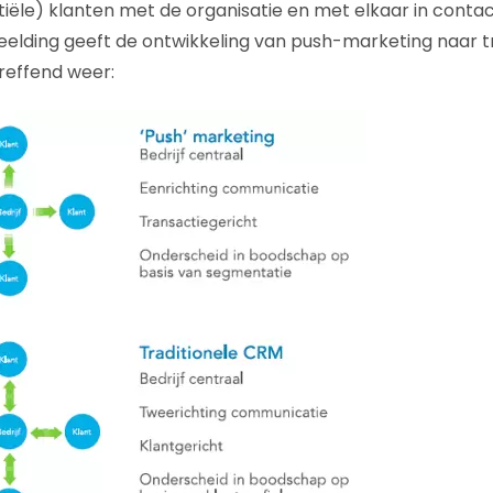
tiële) klanten met de organisatie en met elkaar in contac
elding geeft de ontwikkeling van push-marketing naar t
reffend weer: