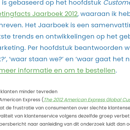
 is gebaseerd op het hoofdstuk
Custome
tingfacts Jaarboek 2012
, waaraan ik he
reven. Het Jaarboek is een samenvatti
kste trends en ontwikkelingen op het ge
rketing. Per hoofdstuk beantwoorden 
et?’, ‘waar staan we?’ en ‘waar gaat het 
 meer informatie en om te bestellen
.
 klanten minder tevreden
 American Express (
The 2012 American Express Global Cu
 dat de frustratie van consumenten over slechte klantens
kwaliteit van klantenservice volgens dezelfde groep verbet
 persbericht naar aanleiding van dit onderzoek luidt dan 