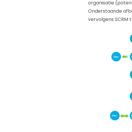
organisatie (poten
Onderstaande afbe
vervolgens SCRM t