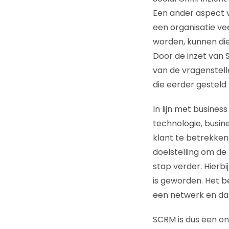
Een ander aspect v
een organisatie ve
worden, kunnen die
Door de inzet van S
van de vragenstelle
die eerder gesteld z
In lijn met busines
technologie, busin
klant te betrekken 
doelstelling om de 
stap verder. Hierb
is geworden. Het be
een netwerk en dat
SCRM is dus een on