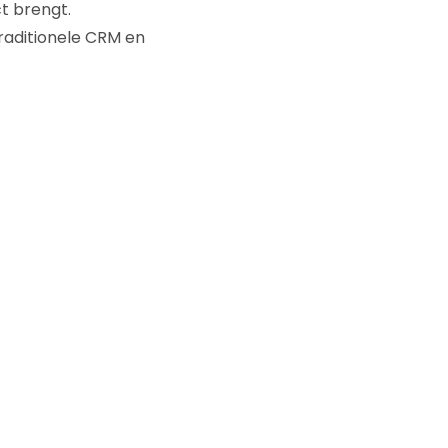
t brengt.
raditionele CRM en