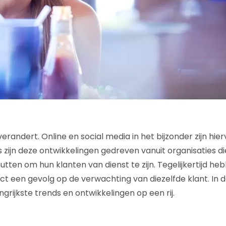
randert. Online en social media in het bijzonder zijn hier
s zijn deze ontwikkelingen gedreven vanuit organisaties d
tten om hun klanten van dienst te zijn. Tegelijkertijd he
ct een gevolg op de verwachting van diezelfde klant. In d
grijkste trends en ontwikkelingen op een rij.