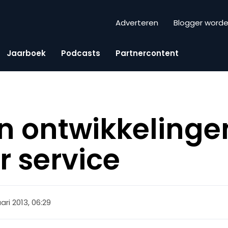
Adverteren
Blogger word
Jaarboek
Podcasts
Partnercontent
n ontwikkelinge
 service
ari 2013, 06:29