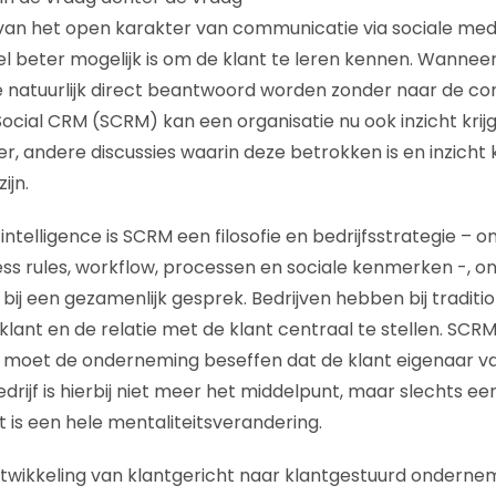
an het open karakter van communicatie via sociale media
el beter mogelijk is om de klant te leren kennen. Wannee
 natuurlijk direct beantwoord worden zonder naar de cont
ocial CRM (SCRM) kan een organisatie nu ook inzicht krijge
r, andere discussies waarin deze betrokken is en inzicht k
ijn.
s intelligence is SCRM een filosofie en bedrijfsstrategie –
ess rules, workflow, processen en sociale kenmerken -, 
bij een gezamenlijk gesprek. Bedrijven hebben bij traditi
klant en de relatie met de klant centraal te stellen. SCR
ij moet de onderneming beseffen dat de klant eigenaar v
drijf is hierbij niet meer het middelpunt, maar slechts ee
 is een hele mentaliteitsverandering.
twikkeling van klantgericht naar klantgestuurd ondernem