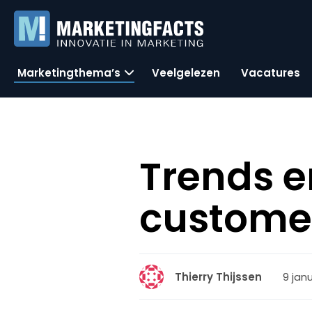
Marketingthema’s
Veelgelezen
Vacatures
Trends e
customer
9 janu
Thierry Thijssen