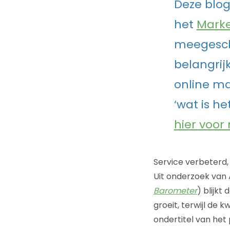
Deze blog
het
Marke
meegesch
belangrij
online ma
‘wat is h
hier voor
Service verbeterd,
Uit onderzoek van
Barometer
) blijkt
groeit, terwijl de 
ondertitel van het