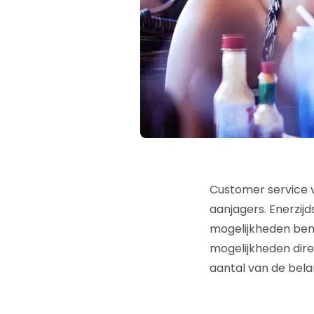
Customer service ve
aanjagers. Enerzijd
mogelijkheden benu
mogelijkheden dire
aantal van de belan