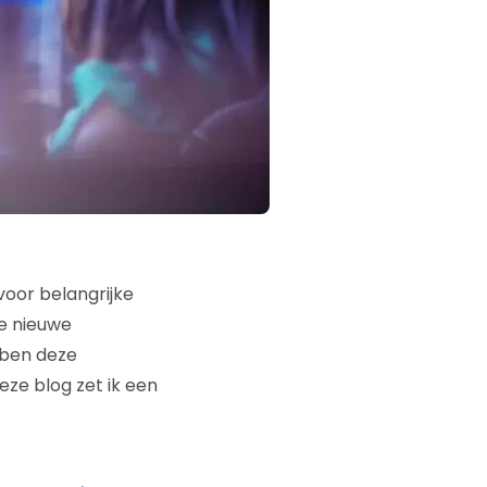
voor belangrijke
ie nieuwe
bben deze
eze blog zet ik een