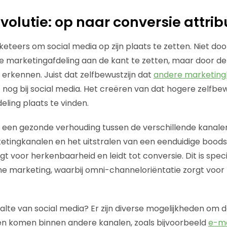
evolutie: op naar conversie attrib
rketeers om social media op zijn plaats te zetten. Niet do
e marketingafdeling aan de kant te zetten, maar door de 
erkennen. Juist dat zelfbewustzijn dat
andere marketing
og bij social media. Het creëren van dat hogere zelfbewus
eling plaats te vinden.
een gezonde verhouding tussen de verschillende kanalen
ketingkanalen en het uitstralen van een eenduidige boo
t voor herkenbaarheid en leidt tot conversie. Dit is speci
ne marketing, waarbij omni-channeloriëntatie zorgt voo
alte van social media? Er zijn diverse mogelijkheden om d
en komen binnen andere kanalen, zoals bijvoorbeeld
e-ma