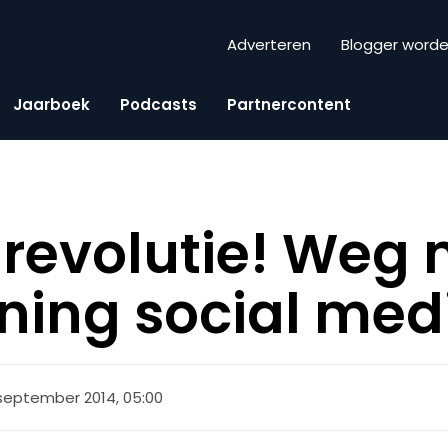
Adverteren
Blogger word
Jaarboek
Podcasts
Partnercontent
r revolutie! Weg
ning social med
september 2014, 05:00