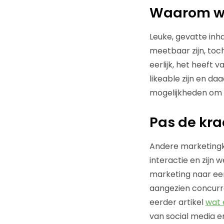
Waarom we 
Leuke, gevatte inha
meetbaar zijn, toc
eerlijk, het heeft 
likeable zijn en da
mogelijkheden om d
Pas de kra
Andere marketingka
interactie en zijn
marketing naar een
aangezien concurre
eerder artikel
wat 
van social media e