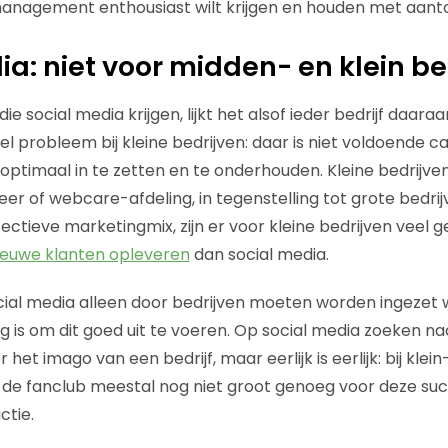
 management enthousiast wilt krijgen en houden met aant
ia: niet voor midden- en klein be
e social media krijgen, lijkt het alsof ieder bedrijf daaraa
l probleem bij kleine bedrijven: daar is niet voldoende ca
ptimaal in te zetten en te onderhouden. Kleine bedrijv
er of webcare-afdeling, in tegenstelling tot grote bedrijve
ectieve marketingmix, zijn er voor kleine bedrijven veel 
ieuwe klanten opleveren
dan social media.
ocial media alleen door bedrijven moeten worden ingezet
 is om dit goed uit te voeren. Op social media zoeken naa
 het imago van een bedrijf, maar eerlijk is eerlijk: bij klein
 de fanclub meestal nog niet groot genoeg voor deze suc
ctie.