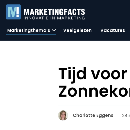
Marketingthema’s
Veelgelezen
Vacatures
Tijd voo
Zonneko
24 
Charlotte Eggens