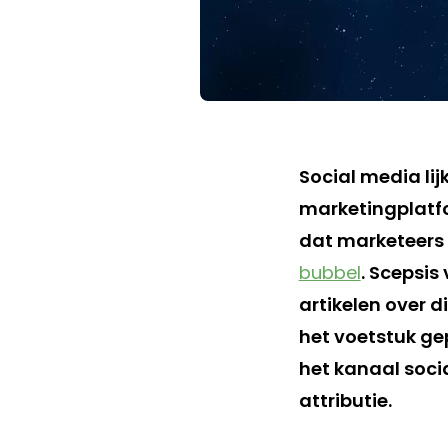
Social media li
marketingplatfo
dat marketeer
bubbel
. Scepsis
artikelen over 
het voetstuk ge
het kanaal soci
attributie.