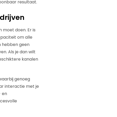
oonbaar resultaat.
drijven
n moet doen. Er is
paciteit om alle
en hebben geen
n. Als je dan wilt
geschiktere kanalen
 waarbij genoeg
r interactie met je
- en
cesvolle