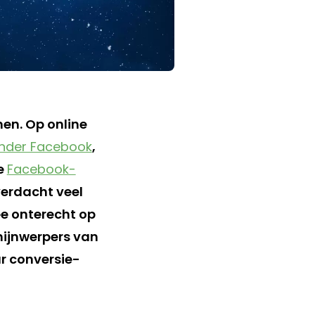
en. Op online
zonder Facebook
,
e
Facebook-
verdacht veel
ee onterecht op
hijnwerpers van
r conversie-