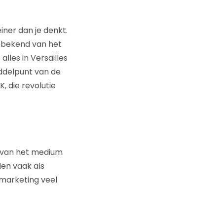
iner dan je denkt.
, bekend van het
lles in Versailles
iddelpunt van de
, die revolutie
ng van het medium
den vaak als
 marketing veel