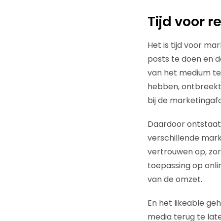
Tijd voor r
Het is tijd voor ma
posts te doen en d
van het medium te 
hebben, ontbreekt n
bij de marketingafd
Daardoor ontstaat 
verschillende mar
vertrouwen op, zorg
toepassing op onli
van de omzet.
En het likeable geh
media terug te lat