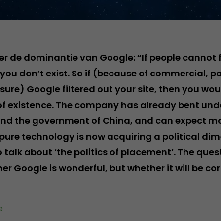
r de dominantie van Google: “If people cannot fi
 you don’t exist. So if (because of commercial, pol
sure) Google filtered out your site, then you wou
of existence. The company has already bent und
and the government of China, and can expect mo
ure technology is now acquiring a political dim
 talk about ‘the politics of placement’. The ques
her Google is wonderful, but whether it will be cor
e