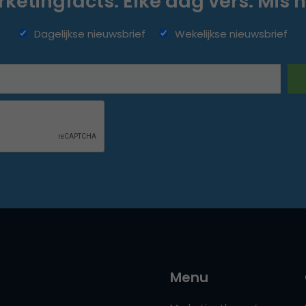
ketingfacts. Elke dag vers. Mis n
Dagelijkse nieuwsbrief
Wekelijkse nieuwsbrief
Menu