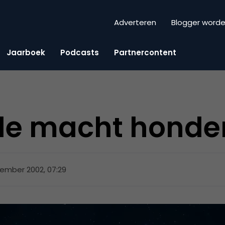
Adverteren
Blogger word
Jaarboek
Podcasts
Partnercontent
 de macht honde
ember 2002, 07:29