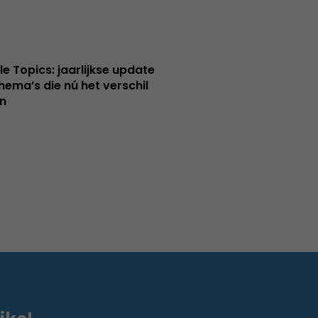
le Topics: jaarlijkse update
hema’s die nú het verschil
n