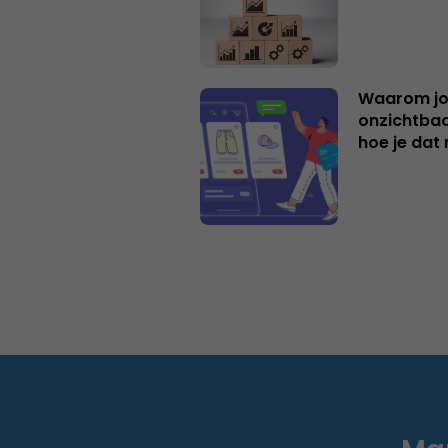
Waarom jo
onzichtbaa
hoe je dat 