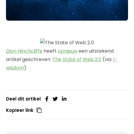
Dion Hinchcliffe
heeft
opnieuw
een uitstekend
artikel geschreven:
The State of Web 2.0
(via:
i-
wisdom
).
Deel dit artikel
Kopieer link