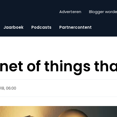
Adverteren
Blogger word
Jaarboek
Podcasts
Partnercontent
net of things tha
18, 06:00