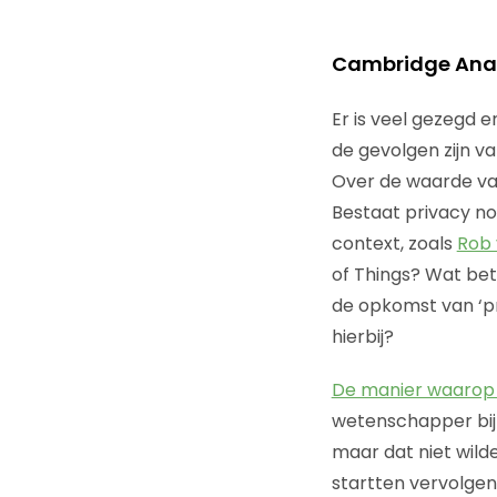
Cambridge Analy
Er is veel gezegd
de gevolgen zijn va
Over de waarde van 
Bestaat privacy nog
context, zoals
Rob 
of Things? Wat bet
de opkomst van ‘p
hierbij?
De manier waarop 
wetenschapper bij 
maar dat niet wild
startten vervolgens