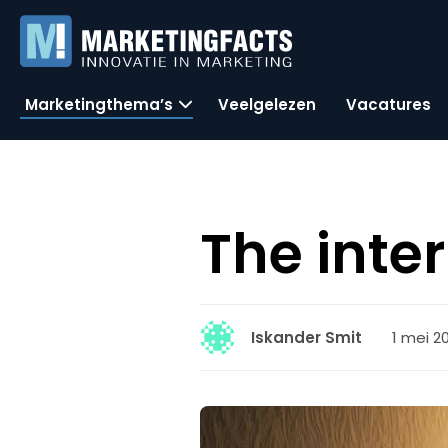
Marketingthema’s
Veelgelezen
Vacatures
The inter
1 mei 20
Iskander Smit