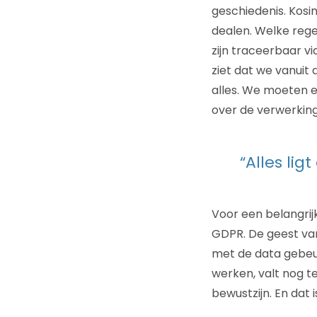
geschiedenis. Kos
dealen. Welke reg
zijn traceerbaar vi
ziet dat we vanuit 
alles. We moeten e
over de verwerking
“Alles lig
Voor een belangrijk
GDPR. De geest van
met de data gebeurt
werken, valt nog te
bewustzijn. En dat 