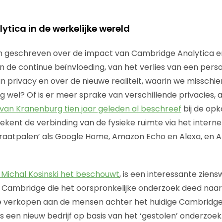
tica in de werkelijke wereld
 en geschreven over de impact van Cambridge Analytica 
n de continue beïnvloeding, van het verlies van een perso
privacy en over de nieuwe realiteit, waarin we misschien 
 wel? Of is er meer sprake van verschillende privacies, a
van Kranenburg tien jaar geleden al beschreef
bij de opk
ekent de verbinding van de fysieke ruimte via het interne
raatpalen’ als Google Home, Amazon Echo en Alexa, en
Michal Kosinski het beschouwt
, is een interessante ziensw
Cambridge die het oorspronkelijke onderzoek deed naar 
e verkopen aan de mensen achter het huidige Cambridge A
 een nieuw bedrijf op basis van het ‘gestolen’ onderzoek.