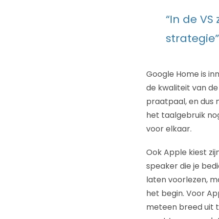
“In de VS 
strategie”
Google Home is inm
de kwaliteit van de
praatpaal, en dus m
het taalgebruik no
voor elkaar.
Ook Apple kiest zij
speaker die je bedi
laten voorlezen, ma
het begin. Voor App
meteen breed uit te