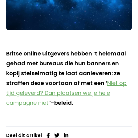
Britse online uitgevers hebben ‘t helemaal
gehad met bureaus die hun banners en
kopij stelselmatig te laat aanleveren: ze
straffen deze voortaan af met een ‘
Niet op
tijd geleverd? Dan plaatsen we je hele
campagne niet.
’-beleid.
Deel dit artikel