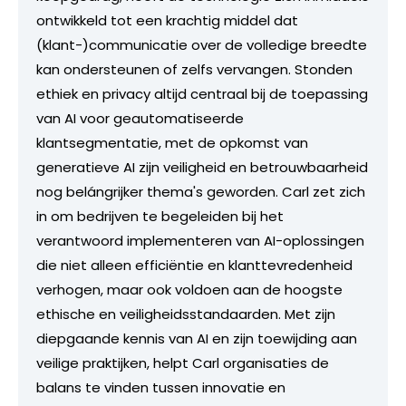
ontwikkeld tot een krachtig middel dat
(klant-)communicatie over de volledige breedte
kan ondersteunen of zelfs vervangen. Stonden
ethiek en privacy altijd centraal bij de toepassing
van AI voor geautomatiseerde
klantsegmentatie, met de opkomst van
generatieve AI zijn veiligheid en betrouwbaarheid
nog belángrijker thema's geworden. Carl zet zich
in om bedrijven te begeleiden bij het
verantwoord implementeren van AI-oplossingen
die niet alleen efficiëntie en klanttevredenheid
verhogen, maar ook voldoen aan de hoogste
ethische en veiligheidsstandaarden. Met zijn
diepgaande kennis van AI en zijn toewijding aan
veilige praktijken, helpt Carl organisaties de
balans te vinden tussen innovatie en