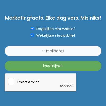
Marketingfacts. Elke dag vers. Mis niks!
Dagelijkse nieuwsbrief
Wekelijkse nieuwsbrief