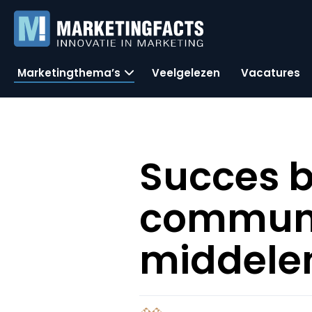
Marketingthema’s
Veelgelezen
Vacatures
Succes b
communit
middele