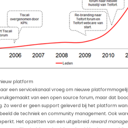
nieuw platform
aar een servicekanaal vroeg om nieuwe platformmogeli
bruikgemaakt van een open source forum, maar dat bood 
. Zo werd er geen support geleverd bij het platform wa
rbeeld de techniek en community management. Ook war
beperkt. Het opzetten van een uitgebreid
reward manage