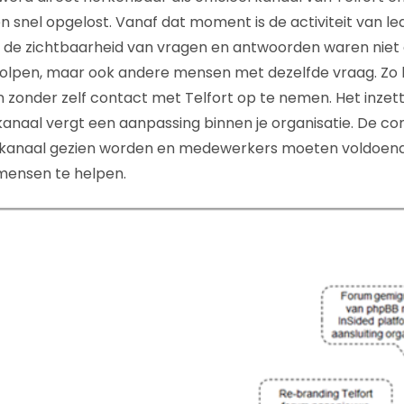
 snel opgelost. Vanaf dat moment is de activiteit van le
de zichtbaarheid van vragen en antwoorden waren niet 
holpen, maar ook andere mensen met dezelfde vraag. Zo
zonder zelf contact met Telfort op te nemen. Het inzet
kanaal vergt een aanpassing binnen je organisatie. De c
ekanaal gezien worden en medewerkers moeten voldoend
mensen te helpen.