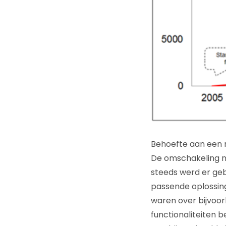
Behoefte aan een 
De omschakeling n
steeds werd er ge
passende oplossing
waren over bijvoo
functionaliteiten 