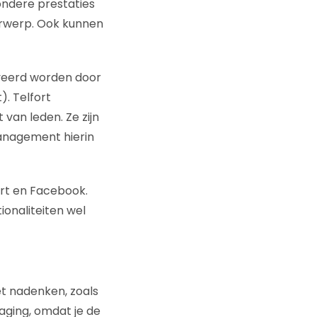
zondere prestaties
derwerp. Ook kunnen
iveerd worden door
. Telfort
van leden. Ze zijn
anagement hierin
rt en Facebook.
ionaliteiten wel
et nadenken, zoals
daging, omdat je de