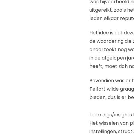
was bijvoorbeeld n
uitgereikt, zoals 
leden elkaar reput
Het idee is dat de
de waardering die 
onderzoekt nog wat
in de afgelopen j
heeft, moet zich no
Bovendien was er b
Telfort wilde graag
bieden, dus is er 
Learnings/insights 
Het wisselen van p
instellingen, struc