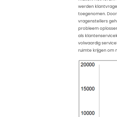
werden klantvragen
toegenomen. Door 
vragenstellers ge
probleem oplossen 
als klantenservice
volwaardig servic
ruimte krijgen om 