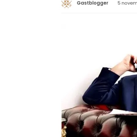
5 novemb
Gastblogger