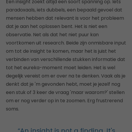
Een insight zoekt altijd een soort spanning op. Iets
paradoxaals, iets dubbels, een bepaald gevoel dat
mensen hebben dat relevant is voor het probleem
dat je aan het oplossen bent. Het is niet een
observatie. Net als dat het niet puur kan
voortkomen uit research. Beide zijn onmisbare input
om tot de insight te komen, maar het is juist het
verbinden van verschillende stukken informatie dat
tot het eureka-moment moet leiden. Het is wel
degelijk vereist om er over na te denken. Vaak als je
denkt dat je 'm gevonden hebt, moet je jezelf nog
een stuk of 3 keer de vraag 'maar waarom?' stellen
om er nog verder op in te zoomen. Erg frustrerend
soms.
“An insight is not a finding. It's