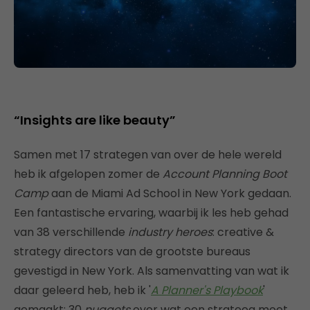
“Insights are like beauty”
Samen met 17 strategen van over de hele wereld
heb ik afgelopen zomer de
Account Planning Boot
Camp
aan de Miami Ad School in New York gedaan.
Een fantastische ervaring, waarbij ik les heb gehad
van 38 verschillende
industry heroes
: creative &
strategy directors van de grootste bureaus
gevestigd in New York. Als samenvatting van wat ik
daar geleerd heb, heb ik '
A Planner's Playbook
'
gemaakt: 30
nuggets
over wat een strateeg moet