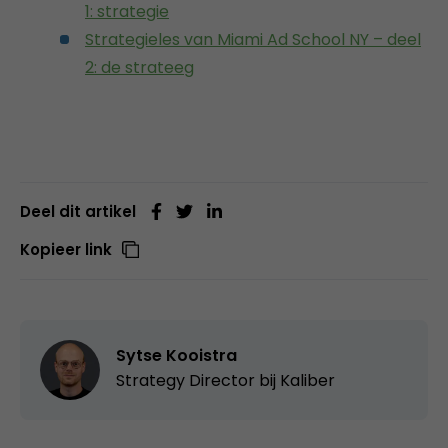
1: strategie
Strategieles van Miami Ad School NY – deel
2: de strateeg
Deel dit artikel
Kopieer link
Sytse Kooistra
Strategy Director bij
Kaliber