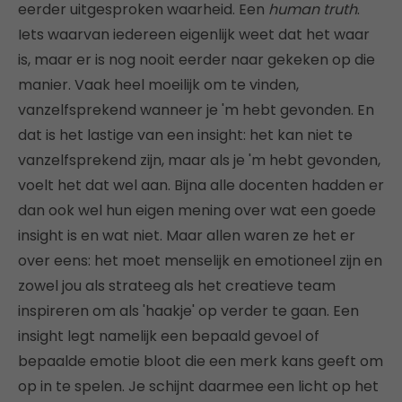
eerder uitgesproken waarheid. Een
human truth
.
Iets waarvan iedereen eigenlijk weet dat het waar
is, maar er is nog nooit eerder naar gekeken op die
manier. Vaak heel moeilijk om te vinden,
vanzelfsprekend wanneer je 'm hebt gevonden. En
dat is het lastige van een insight: het kan niet te
vanzelfsprekend zijn, maar als je 'm hebt gevonden,
voelt het dat wel aan. Bijna alle docenten hadden er
dan ook wel hun eigen mening over wat een goede
insight is en wat niet. Maar allen waren ze het er
over eens: het moet menselijk en emotioneel zijn en
zowel jou als strateeg als het creatieve team
inspireren om als 'haakje' op verder te gaan. Een
insight legt namelijk een bepaald gevoel of
bepaalde emotie bloot die een merk kans geeft om
op in te spelen. Je schijnt daarmee een licht op het