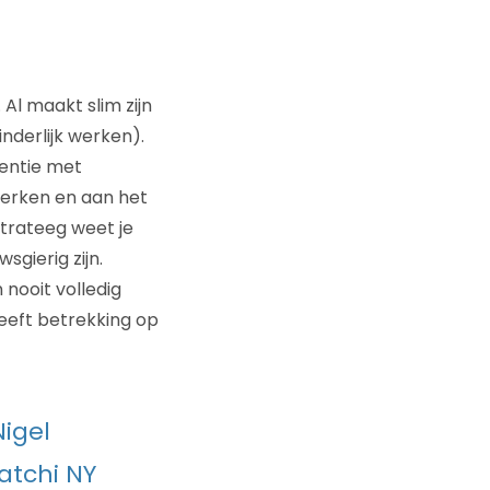
Al maakt slim zijn
nderlijk werken).
gentie met
werken en aan het
trateeg weet je
sgierig zijn.
 nooit volledig
heeft betrekking op
Nigel
atchi NY