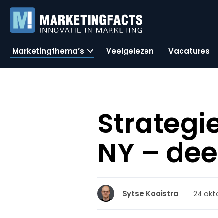
Marketingthema’s
Veelgelezen
Vacatures
Strategi
NY – deel
24 okto
Sytse Kooistra