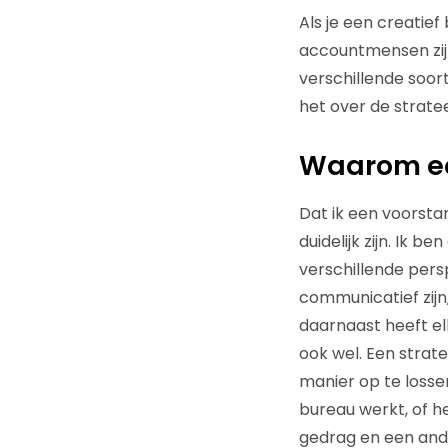
Als je een creatief
accountmensen zijn
verschillende soort
het over de strate
Waarom ee
Dat ik een voorsta
duidelijk zijn. Ik b
verschillende pers
communicatief zij
daarnaast heeft el
ook wel. Een strat
manier op te lossen
bureau werkt, of he
gedrag en een ande