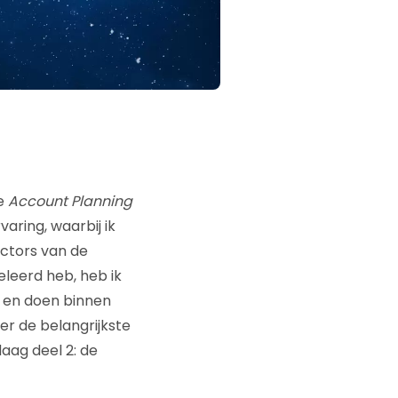
de
Account Planning
aring, waarbij ik
ectors van de
eleerd heb, heb ik
n en doen binnen
er de belangrijkste
daag deel 2: de