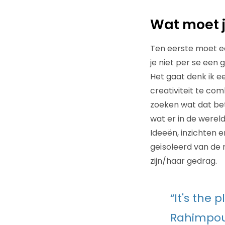
Wat moet j
Ten eerste moet ee
je niet per se een
Het gaat denk ik e
creativiteit te co
zoeken wat dat bet
wat er in de wereld
Ideeën, inzichten 
geïsoleerd van de 
zijn/haar gedrag.
“It's the 
Rahimpour