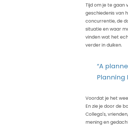
Tijd om je te gaan 
geschiedenis van h
concurrentie, de d
situatie en waar m
vinden wat het ech
verder in duiken.
“A planne
Planning
Voordat je het wee
En zie je door de 
Collega's, vrienden
mening en gedachte