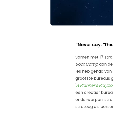
“Never say: ‘This
Samen met 17 stra
Boot Camp
aan de 
les heb gehad van 
grootste bureaus g
'
A Planner's Playbo
een creatief burea
onderwerpen: strate
strateeg als perso