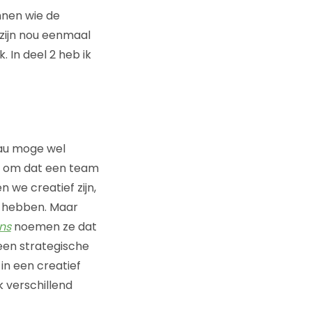
ennen wie de
 zijn nou eenmaal
. In deel 2 heb ik
eau moge wel
ral om dat een team
 we creatief zijn,
e hebben. Maar
ns
noemen ze dat
 een strategische
 in een creatief
k verschillend