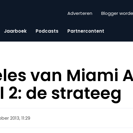
Adverteren
Blogger word
Jaarboek
Podcasts
Partnercontent
eles van Miami 
 2: de strateeg
ber 2013, 11:29