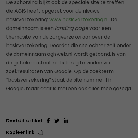
De schorsing blijkt ook de speciale site te treffen
die AGIS heeft opgezet voor de nieuwe
basisverzekering:
www.basisverzekering.nl
. De
domeinnaam is een
landing page
voor een
themasite van de zorgverzekeraar over de
basisverzekering. Doordat die site echter zelf onder
de domeinnaam agisweb.nl wordt getoond, is van
de gehele content niets terug te vinden via
zoekresultaten van Google. Op de zoekterm
“basisverzekering” staat de site nummer 1 in
Google, maar daar is meteen ook alles mee gezegd.
Deel dit artikel
Kopieer link