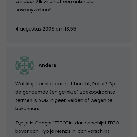
vandaan? Ik vind het een onkundig
cowboyverhaal!
4 augustus 2005 om 13:55
Anders
Wat klopt er niet aan het bericht, Peter? Op
de genoemde (en gelinkte) zoekopdrachte
termen is AGIS in geen velden of wegen te
bekennen.
Typ je in Google “FBTO” in, dan verschijnt FBTO
bovenaan. Typ je Menzis in, dan verschijnt