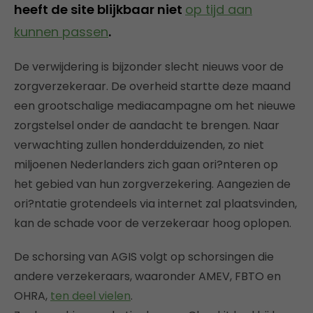
heeft de site blijkbaar niet
op tijd aan
kunnen passen
.
De verwijdering is bijzonder slecht nieuws voor de
zorgverzekeraar. De overheid startte deze maand
een grootschalige mediacampagne om het nieuwe
zorgstelsel onder de aandacht te brengen. Naar
verwachting zullen honderdduizenden, zo niet
miljoenen Nederlanders zich gaan ori?nteren op
het gebied van hun zorgverzekering. Aangezien de
ori?ntatie grotendeels via internet zal plaatsvinden,
kan de schade voor de verzekeraar hoog oplopen.
De schorsing van AGIS volgt op schorsingen die
andere verzekeraars, waaronder AMEV, FBTO en
OHRA,
ten deel vielen
.