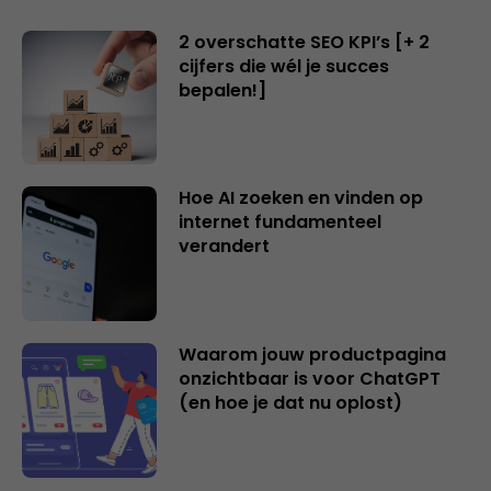
2 overschatte SEO KPI’s [+ 2
cijfers die wél je succes
bepalen!]
Hoe AI zoeken en vinden op
internet fundamenteel
verandert
Waarom jouw productpagina
onzichtbaar is voor ChatGPT
(en hoe je dat nu oplost)