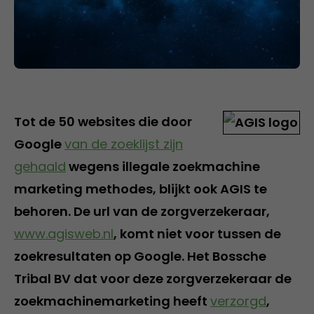
Tot de 50 websites die door
Google
van de zoeklijst zijn
gehaald
wegens illegale zoekmachine
marketing methodes, blijkt ook AGIS te
behoren. De url van de zorgverzekeraar,
www.agisweb.nl
, komt niet voor tussen de
zoekresultaten op Google. Het Bossche
Tribal BV dat voor deze zorgverzekeraar de
zoekmachinemarketing heeft
verzorgd
,