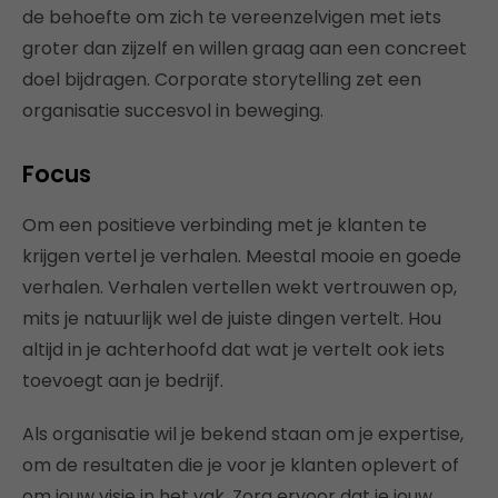
de behoefte om zich te vereenzelvigen met iets
groter dan zijzelf en willen graag aan een concreet
doel bijdragen. Corporate storytelling zet een
organisatie succesvol in beweging.
Focus
Om een positieve verbinding met je klanten te
krijgen vertel je verhalen. Meestal mooie en goede
verhalen. Verhalen vertellen wekt vertrouwen op,
mits je natuurlijk wel de juiste dingen vertelt. Hou
altijd in je achterhoofd dat wat je vertelt ook iets
toevoegt aan je bedrijf.
Als organisatie wil je bekend staan om je expertise,
om de resultaten die je voor je klanten oplevert of
om jouw visie in het vak. Zorg ervoor dat je jouw