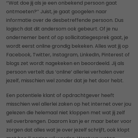
‘’Wat doe jij als je een onbekend persoon gaat
ontmoeten?’’ Juist, je gaat googelen naar
informatie over de desbetreffende persoon. Dus
logisch dat dit andersom ook gebeurt. Of je nu
ondernemer bent of op sollicitatiegesprek gaat, je
wordt eerst online grondig bekeken. Alles wat jij op
Facebook, Twitter, Instagram, LinkedIn, Pinterest of
blogs zet wordt nagekeken en beoordeeld. Jij als
persoon vertelt dus ‘online’ allerlei verhalen over
jezelf, misschien wel zonder dat je het door hebt.
Een potentiele klant of opdrachtgever heeft
misschien wel allerlei zaken op het internet over jou
gelezen die helemaal niet kloppen met wat jij zelf
wil overbrengen. Daarom kan je er maar beter voor
zorgen dat alles wat je over jezelf schrijft, ook klopt