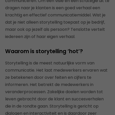
communiceren. Om een visie en een strategie uit te
dragen naar je klanten is een goed verhaal een
krachtig en effectief communicatiemiddel. Wist je
dat je niet alleen storytelling toepast op je bedrijf,
maar ook op jezelf als persoon? Tenslotte vertelt
iedereen zijn of haar eigen verhaal.
Waarom is storytelling ‘hot’?
Storytelling is de meest natuurlijke vorm van
communicatie. Het laat medewerkers ervaren wat
ze betekenen door over feiten en cijfers te
informeren. Het betrekt de medewerkers in
veranderprocessen. Zakelijke doelen worden tot
leven gebracht door de klant en succesverhalen
die in de rondte gaan. Storytelling is gericht op
dialogen en interactiviteit en is daardoor zeer