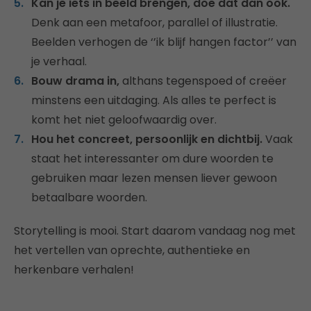
Kan je iets in beeld brengen, doe dat dan ook.
Denk aan een metafoor, parallel of illustratie.
Beelden verhogen de ‘’ik blijf hangen factor’’ van
je verhaal.
Bouw drama in,
althans tegenspoed of creëer
minstens een uitdaging. Als alles te perfect is
komt het niet geloofwaardig over.
Hou het concreet, persoonlijk en dichtbij.
Vaak
staat het interessanter om dure woorden te
gebruiken maar lezen mensen liever gewoon
betaalbare woorden.
Storytelling is mooi. Start daarom vandaag nog met
het vertellen van oprechte, authentieke en
herkenbare verhalen!