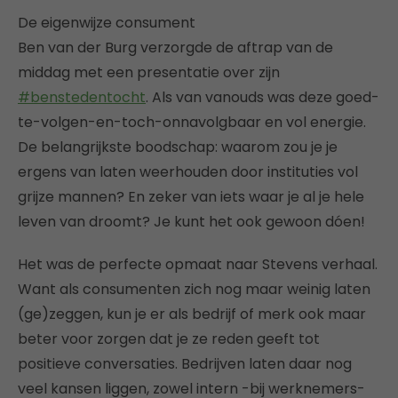
De eigenwijze consument
Ben van der Burg verzorgde de aftrap van de
middag met een presentatie over zijn
#benstedentocht
. Als van vanouds was deze goed-
te-volgen-en-toch-onnavolgbaar en vol energie.
De belangrijkste boodschap: waarom zou je je
ergens van laten weerhouden door instituties vol
grijze mannen? En zeker van iets waar je al je hele
leven van droomt? Je kunt het ook gewoon dóen!
Het was de perfecte opmaat naar Stevens verhaal.
Want als consumenten zich nog maar weinig laten
(ge)zeggen, kun je er als bedrijf of merk ook maar
beter voor zorgen dat je ze reden geeft tot
positieve conversaties. Bedrijven laten daar nog
veel kansen liggen, zowel intern -bij werknemers-