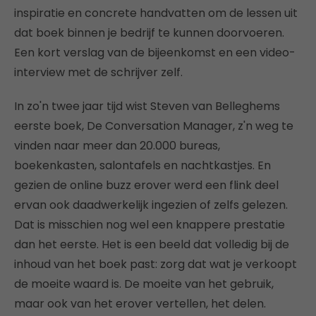
inspiratie en concrete handvatten om de lessen uit
dat boek binnen je bedrijf te kunnen doorvoeren.
Een kort verslag van de bijeenkomst en een video-
interview met de schrijver zelf.
In zo'n twee jaar tijd wist Steven van Belleghems
eerste boek, De Conversation Manager, z'n weg te
vinden naar meer dan 20.000 bureas,
boekenkasten, salontafels en nachtkastjes. En
gezien de online buzz erover werd een flink deel
ervan ook daadwerkelijk ingezien of zelfs gelezen.
Dat is misschien nog wel een knappere prestatie
dan het eerste. Het is een beeld dat volledig bij de
inhoud van het boek past: zorg dat wat je verkoopt
de moeite waard is. De moeite van het gebruik,
maar ook van het erover vertellen, het delen.