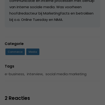
communicatie en interne processen met behulp
van interne sociale media. Was voorheen
hoofdredacteur bij Marketingfacts en betrokken
bij o.a. Online Tuesday en NIMA.
Categorie
Commerce
Media
Tags
e-business
,
interview
,
social media marketing
2 Reacties