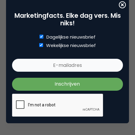
launchpresentatie, zeker de moeite van het
doorklikken waard!
Marketingfacts. Elke dag vers. Mis
niks!
Dagelijkse nieuwsbrief
Wekelijkse nieuwsbrief