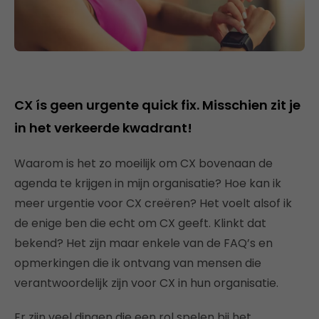
CX ís geen urgente quick fix. Misschien zit je
in het verkeerde kwadrant!
Waarom is het zo moeilijk om CX bovenaan de
agenda te krijgen in mijn organisatie? Hoe kan ik
meer urgentie voor CX creëren? Het voelt alsof ik
de enige ben die echt om CX geeft. Klinkt dat
bekend? Het zijn maar enkele van de FAQ’s en
opmerkingen die ik ontvang van mensen die
verantwoordelijk zijn voor CX in hun organisatie.
Er zijn veel dingen die een rol spelen bij het