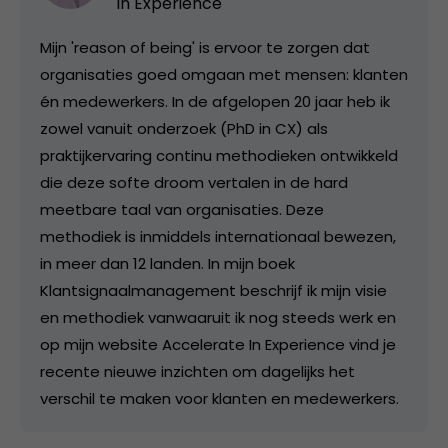
In Experience
Mijn 'reason of being' is ervoor te zorgen dat
organisaties goed omgaan met mensen: klanten
én medewerkers. In de afgelopen 20 jaar heb ik
zowel vanuit onderzoek (PhD in CX) als
praktijkervaring continu methodieken ontwikkeld
die deze softe droom vertalen in de hard
meetbare taal van organisaties. Deze
methodiek is inmiddels internationaal bewezen,
in meer dan 12 landen. In mijn boek
Klantsignaalmanagement beschrijf ik mijn visie
en methodiek vanwaaruit ik nog steeds werk en
op mijn website Accelerate In Experience vind je
recente nieuwe inzichten om dagelijks het
verschil te maken voor klanten en medewerkers.