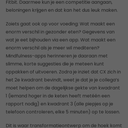
Fitbit. Daarmee kun je een competitie aangaan,
beloningen krijgen en dat kan het dus leuk maken.
Zoiets gaat ook op voor voeding: Wat maakt een
enorm verschil in gezonder eten? Gegevens van
wat je eet bijhouden via een app. Wat maakt een
enorm verschil als je meer wil mediteren?
Mindfulness-apps herinneren je daaraan met
slimme, korte suggesties die je meteen kunt
oppakken of uitvoeren. Zodra je inziet dat CX zich in
het 2e kwadrant bevindt, weet je dat je je collega’s
moet helpen om de dagelijkse gekte van kwadrant
1 (iemand hoger in de keten heeft metéén een
rapport nodig) en kwadrant 3 (alle piepjes op je
telefoon controleren, elke 5 minuten) op te lossen.
Dit is waar transformatieontwerp om de hoek komt