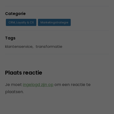
Categorie
CRM, Loyalty & CX
Marketingstrategie
Tags
klantenservice
,
transformatie
Plaats reactie
Je moet
ingelogd zijn op
om een reactie te
plaatsen.