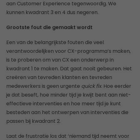
aan Customer Experience tegenwoordig. We
kunnen kwadrant 3 en 4 dus negeren.
Grootste fout die gemaakt wordt
Een van de belangrijkste fouten die veel
verantwoordelijken voor CX-programma’s maken,
is te proberen om van CX een onderwerp in
kwadrant 1 te maken. Dat gaat nooit gebeuren. Het
creëren van tevreden klanten en tevreden
medewerkers is geen urgente
quick fix
. Hoe eerder
je dat beseft, hoe minder tijd je kwijt bent aan niet-
effectieve interventies en hoe meer tijd je kunt
besteden aan het ontwerpen van interventies die
passen bij kwadrant 2.
Laat de frustratie los dat ‘niemand tijd neemt voor