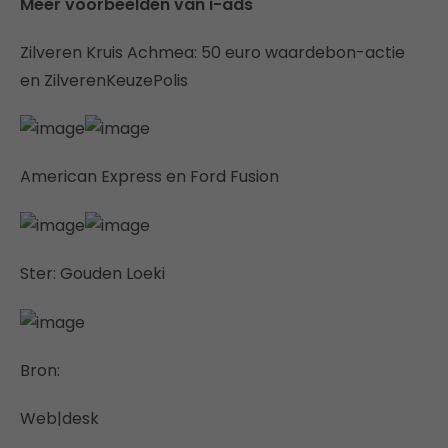
Meer voorbeelden van i-ads
Zilveren Kruis Achmea: 50 euro waardebon-actie
en ZilverenKeuzePolis
American Express en Ford Fusion
Ster: Gouden Loeki
Bron:
Web|desk