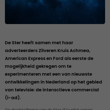
De Ster heeft samen met haar
adverteerders Zilveren Kruis Achmea,
American Express en Ford als eerste de
mogelijkheid gekregen om te
experimenteren met een van nieuwste
ontwikkelingen in Nederland op het gebied
van televisie: de interactieve commercial
(i-ad).
De doelstellingen van de Ster ITV-pilot waren