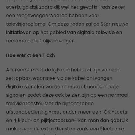
overtuigd dat zodra dit wel het geval is i-ads zeker
een toegevoegde waarde hebben voor
televisiereclame. Om deze reden zal de Ster nieuwe
initiatieven op het gebied van digitale televisie en
reclame actief blijven volgen.
Hoe werkt een i-ad?
Allereerst moet de kijker in het bezit zijn van een
settopbox, waarmee via de kabel ontvangen
digitale signalen worden omgezet naar analoge
signalen, zodat deze ook te zien zijn op een normaal
televisietoestel. Met de bijbehorende
afstandbediening -met onder meer een ‘OK’-toets
en 4 kleur- en pijltjestoetsen- kan men dan gebruik
maken van de extra diensten zoals een Electronic