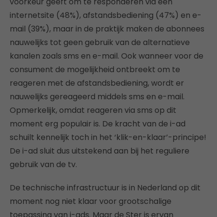
voorkeur geeft om te responderen via een
internetsite (48%), afstandsbediening (47%) en e-
mail (39%), maar in de praktijk maken de abonnees
nauwelijks tot geen gebruik van de alternatieve
kanalen zoals sms en e-mail. Ook wanneer voor de
consument de mogelijkheid ontbreekt om te
reageren met de afstandsbediening, wordt er
nauwelijks gereageerd middels sms en e-mail.
Opmerkelijk, omdat reageren via sms op dit
moment erg populair is. De kracht van de i-ad
schuilt kennelijk toch in het ‘klik-en-klaar’-principe!
De i-ad sluit dus uitstekend aan bij het reguliere
gebruik van de tv.
De technische infrastructuur is in Nederland op dit
moment nog niet klaar voor grootschalige
toepassing van i-ads. Maar de Ster is ervan