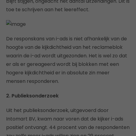
blijft stijgen, ongeacht het aantal uitzendingen. Dit is
toe te schrijven aan het leereffect.
De responskans van i-ads is niet afhankelijk van de
hoogte van de kijkdichtheid van het reclameblok
waarin de i-ad wordt uitgezonden. Het is wel zo dat
er als er gereageerd wordt bij blokken met een
hogere kijkdichtheid er in absolute zin meer
mensen responderen.
2. Publieksonderzoek
Uit het publieksonderzoek, uitgevoerd door
Intomart BV, kwam naar voren dat de kijker i-ads
positief ontvangt. 44 procent van de respondenten
zou zelfs meer i-ads willen zien en 29 procent