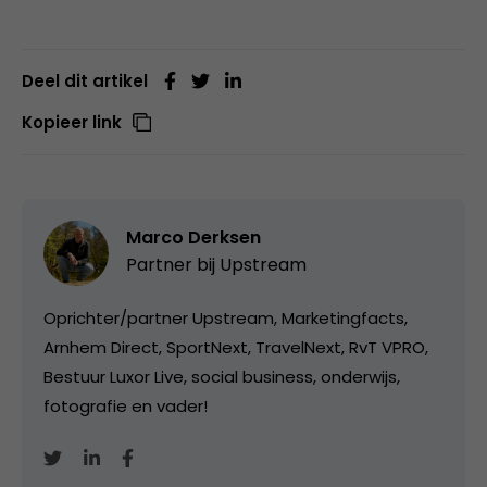
Deel dit artikel
Kopieer link
Marco Derksen
Partner bij
Upstream
Oprichter/partner Upstream, Marketingfacts,
Arnhem Direct, SportNext, TravelNext, RvT VPRO,
Bestuur Luxor Live, social business, onderwijs,
fotografie en vader!