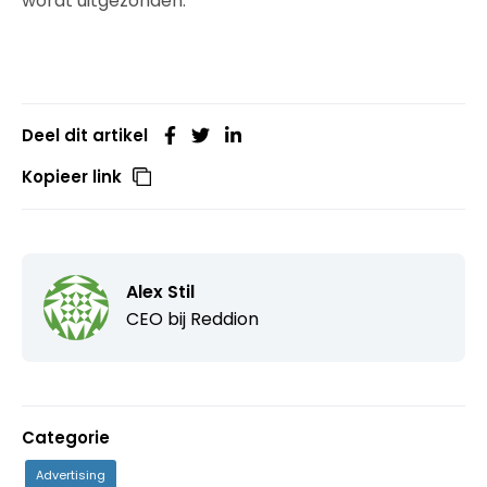
wordt uitgezonden.
Deel dit artikel
Kopieer link
Alex Stil
CEO bij
Reddion
Categorie
Advertising