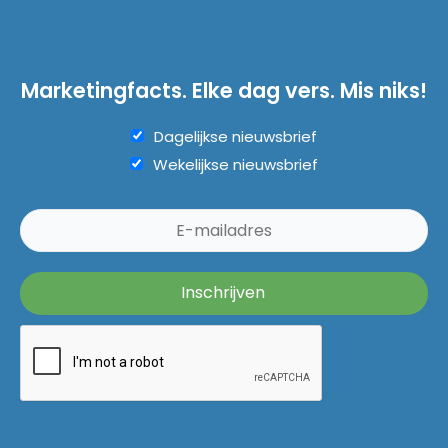
Marketingfacts. Elke dag vers. Mis niks!
Dagelijkse nieuwsbrief
Wekelijkse nieuwsbrief