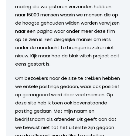
mailing die we gisteren verzonden hebben
naar 16000 mensen waarin we mensen die op
de hoogte gehouden wilden worden verwijzen
naar een pagina waar onder meer deze film
op te zien is. Een dergelijke manier om iets
onder de aandacht te brengen is zeker niet
nieuw. Kijk maar hoe de blair witch project ooit
eens gestart is.
Om bezoekers naar de site te trekken hebben
we enkele postings gedaan, waar ook positief
op gereageerd werd door veel mensen. Op
deze site heb ik toen ook bovenstaande
posting gedaan. Met mijn naam en
bedrijfsnaam als afzender. Dit geeft aan dat
we bewust niet tot het uiterste zijn gegaan
om de afkomst van de film te verhullen.