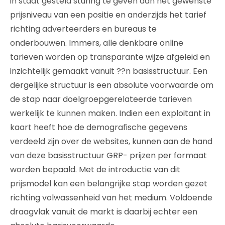
in staat gesteld sturing te geven aan het gewenste
prijsniveau van een positie en anderzijds het tarief
richting adverteerders en bureaus te
onderbouwen. Immers, alle denkbare online
tarieven worden op transparante wijze afgeleid en
inzichtelijk gemaakt vanuit ??n basisstructuur. Een
dergelijke structuur is een absolute voorwaarde om
de stap naar doelgroepgerelateerde tarieven
werkelijk te kunnen maken. Indien een exploitant in
kaart heeft hoe de demografische gegevens
verdeeld zijn over de websites, kunnen aan de hand
van deze basisstructuur GRP- prijzen per formaat
worden bepaald. Met de introductie van dit
prijsmodel kan een belangrijke stap worden gezet
richting volwassenheid van het medium. Voldoende
draagvlak vanuit de markt is daarbij echter een