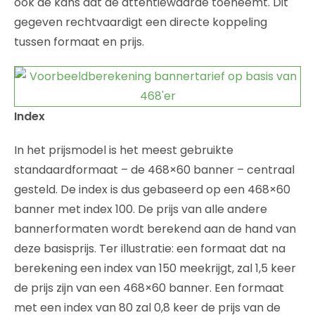
ook de kans dat de attentiewaarde toeneemt. Dit
gegeven rechtvaardigt een directe koppeling
tussen formaat en prijs.
Index
In het prijsmodel is het meest gebruikte
standaardformaat – de 468×60 banner – centraal
gesteld. De index is dus gebaseerd op een 468×60
banner met index 100. De prijs van alle andere
bannerformaten wordt berekend aan de hand van
deze basisprijs. Ter illustratie: een formaat dat na
berekening een index van 150 meekrijgt, zal 1,5 keer
de prijs zijn van een 468×60 banner. Een formaat
met een index van 80 zal 0,8 keer de prijs van de