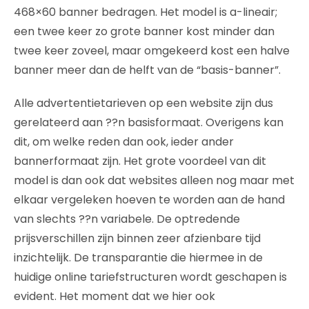
468×60 banner bedragen. Het model is a-lineair;
een twee keer zo grote banner kost minder dan
twee keer zoveel, maar omgekeerd kost een halve
banner meer dan de helft van de “basis-banner”.
Alle advertentietarieven op een website zijn dus
gerelateerd aan ??n basisformaat. Overigens kan
dit, om welke reden dan ook, ieder ander
bannerformaat zijn. Het grote voordeel van dit
model is dan ook dat websites alleen nog maar met
elkaar vergeleken hoeven te worden aan de hand
van slechts ??n variabele. De optredende
prijsverschillen zijn binnen zeer afzienbare tijd
inzichtelijk. De transparantie die hiermee in de
huidige online tariefstructuren wordt geschapen is
evident. Het moment dat we hier ook